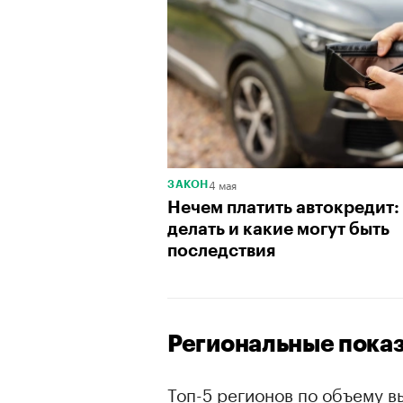
4 мая
ЗАКОН
Нечем платить автокредит:
делать и какие могут быть
последствия
Региональные показ
Топ-5 регионов по объему в