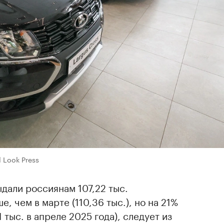
l Look Press
ыдали россиянам 107,22 тыс.
, чем в марте (110,36 тыс.), но на 21%
 тыс. в апреле 2025 года), следует из