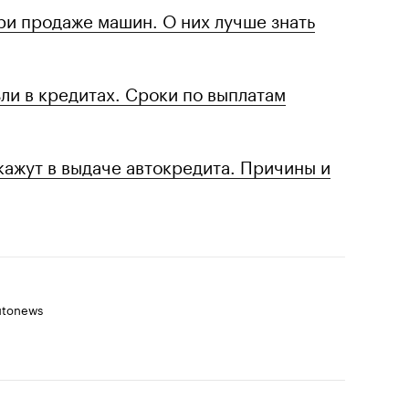
ри продаже машин. О них лучше знать
ли в кредитах. Сроки по выплатам
кажут в выдаче автокредита. Причины и
utonews