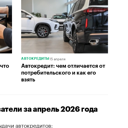
15 апреля
АВТОКРЕДИТЫ
 что
Автокредит: чем отличается от
потребительского и как его
взять
атели за апрель 2026 года
ыдачи автокредитов: