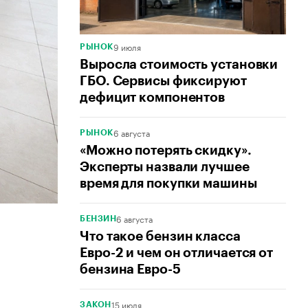
9 июля
РЫНОК
Выросла стоимость установки
ГБО. Сервисы фиксируют
дефицит компонентов
6 августа
РЫНОК
«Можно потерять скидку».
Эксперты назвали лучшее
время для покупки машины
6 августа
БЕНЗИН
Что такое бензин класса
Евро-2 и чем он отличается от
бензина Евро-5
15 июля
ЗАКОН