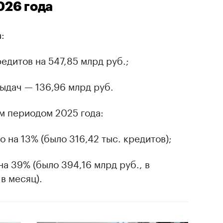
026 года
:
редитов на 547,85 млрд руб.;
ыдач — 136,96 млрд руб.
м периодом 2025 года:
 на 13% (было 316,42 тыс. кредитов);
а 39% (было 394,16 млрд руб., в
в месяц).