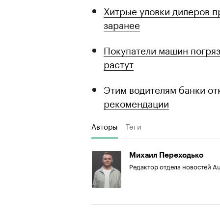
Хитрые уловки дилеров п
заранее
Покупатели машин погряз
растут
Этим водителям банки от
рекомендации
Авторы
Теги
Михаил Переходько
Редактор отдела новостей A