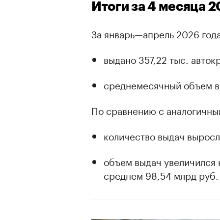
Итоги за 4 месяца 2
За январь—апрель 2026 года
выдано 357,22 тыс. авток
среднемесячный объем в
По сравнению с аналогичны
количество выдач выросло
объем выдач увеличился н
среднем 98,54 млрд руб. 