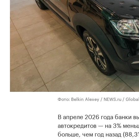
Фото: Belkin Alexey / NEWS.ru / Globa
В апреле 2026 года банки в
автокредитов — на 3% меньше
больше, чем год назад (88,31