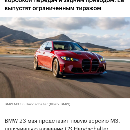
коробкой передач и задним приводом. Ее
выпустят ограниченным тиражом
BMW M3 CS Handschalter
(Фото: BMW)
BMW 23 мая представит новую версию M3,
получившую название CS Handschalter,