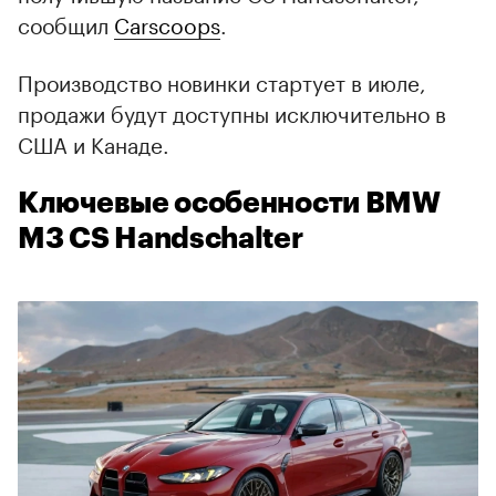
сообщил
Carscoops
.
Производство новинки стартует в июле,
продажи будут доступны исключительно в
США и Канаде.
Ключевые особенности BMW
M3 CS Handschalter
00:00
/
00:00