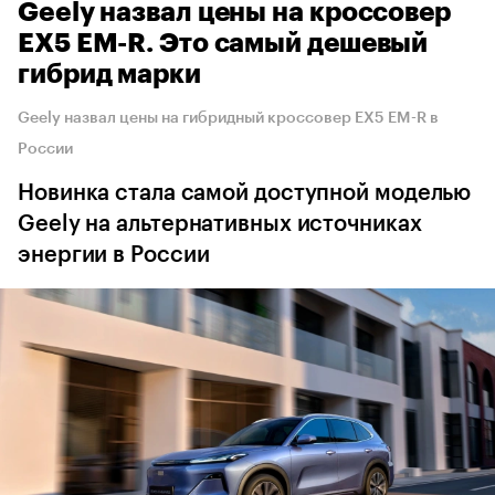
Geely назвал цены на кроссовер
EX5 EM-R. Это самый дешевый
гибрид марки
Geely назвал цены на гибридный кроссовер EX5 EM-R в
России
Новинка стала самой доступной моделью
Geely на альтернативных источниках
энергии в России