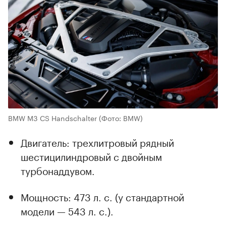
BMW M3 CS Handschalter
(Фото: BMW)
Двигатель: трехлитровый рядный
шестицилиндровый с двойным
турбонаддувом.
Мощность: 473 л. с. (у стандартной
модели — 543 л. с.).