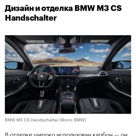
Дизайн и отделка BMW M3 CS
Handschalter
BMW M3 CS Handschalter
(Фото: BMW)
В отделке широко использован карбон — он