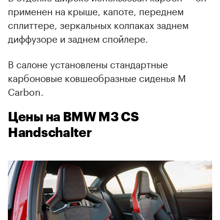
применен на крыше, капоте, переднем
сплиттере, зеркальных колпаках заднем
диффузоре и заднем спойлере.
В салоне установлены стандартные
карбоновые ковшеобразные сиденья M
Carbon.
Цены на BMW M3 CS
Handschalter