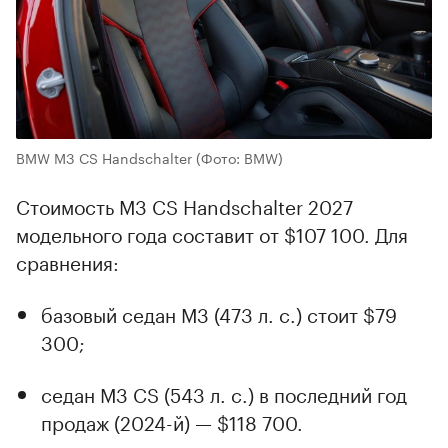
BMW M3 CS Handschalter
(Фото: BMW)
Стоимость M3 CS Handschalter 2027
модельного года составит от $107 100. Для
сравнения:
базовый седан M3 (473 л. с.) стоит $79
300;
седан M3 CS (543 л. с.) в последний год
продаж (2024-й) — $118 700.