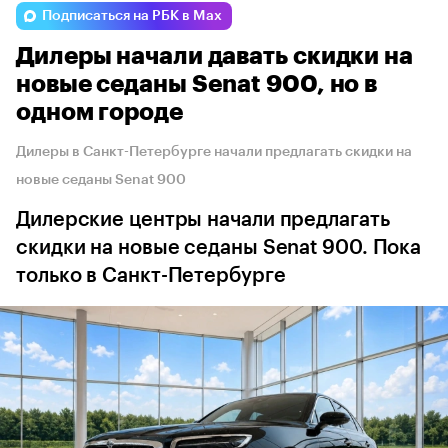
Подписаться на РБК в Max
Дилеры начали давать скидки на
новые седаны Senat 900, но в
одном городе
Дилеры в Санкт-Петербурге начали предлагать скидки на
новые седаны Senat 900
Дилерские центры начали предлагать
скидки на новые седаны Senat 900. Пока
только в Санкт-Петербурге