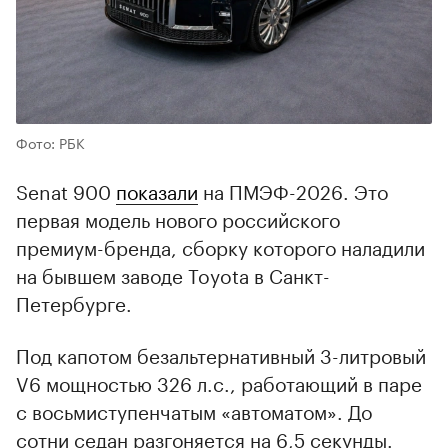
Фото: РБК
Senat 900
показали
на ПМЭФ-2026. Это
первая модель нового российского
премиум-бренда, сборку которого наладили
на бывшем заводе Toyota в Санкт-
Петербурге.
Под капотом безальтернативный 3-литровый
V6 мощностью 326 л.с., работающий в паре
с восьмиступенчатым «автоматом». До
сотни седан разгоняется на 6,5 секунды.