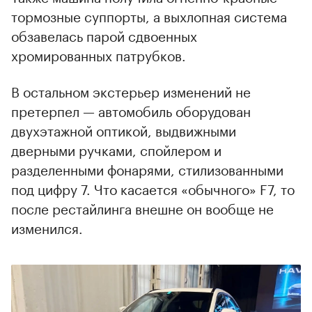
тормозные суппорты, а выхлопная система
обзавелась парой сдвоенных
хромированных патрубков.
00:00
/
00:00
В остальном экстерьер изменений не
претерпел — автомобиль оборудован
двухэтажной оптикой, выдвижными
дверными ручками, спойлером и
разделенными фонарями, стилизованными
под цифру 7. Что касается «обычного» F7, то
после рестайлинга внешне он вообще не
изменился.