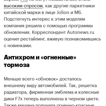
высоким спросом
, как другие паркетники
китайской марки в лице Jolion и M6.
Подстегнуть интерес к этим моделям
компания решила с помощью программы
обновления. Корреспондент Autonews.ru
оценил рестайлинг, вживую познакомившись
с новинками.
Антихром и «огненные»
тормоза
Меньше всего «обновок» досталось
внешнему виду автомобилей. Так, решетка
радиатора, фирменная эмблема и колесные
дики F7x теперь выполнены в черном цвете.
Также машина получила огненно-красные