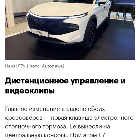
Haval F7x
(Фото: Autonews)
Дистанционное управление и
видеоклипы
Главное изменение в салоне обоих
кроссоверов — новая клавиша электронного
стояночного тормоза. Ее вынесли на
центральную консоль. При этом F7