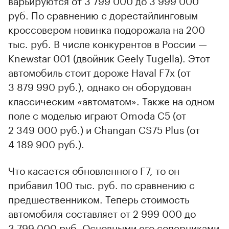
варьируются от 3 799 000 до 3 999 000
руб. По сравнению с дорестайлинговым
кроссовером новинка подорожала на 200
тыс. руб. В числе конкурентов в России —
Knewstar 001 (двойник Geely Tugella). Этот
автомобиль стоит дороже Haval F7x (от
3 879 990 руб.), однако он оборудован
классическим «автоматом». Также на одном
поле с моделью играют Omoda C5 (от
2 349 000 руб.) и Changan CS75 Plus (от
4 189 900 руб.).
Что касается обновленного F7, то он
прибавил 100 тыс. руб. по сравнению с
предшественником. Теперь стоимость
автомобиля составляет от 2 999 000 до
3 799 000 руб. Основными его соперниками