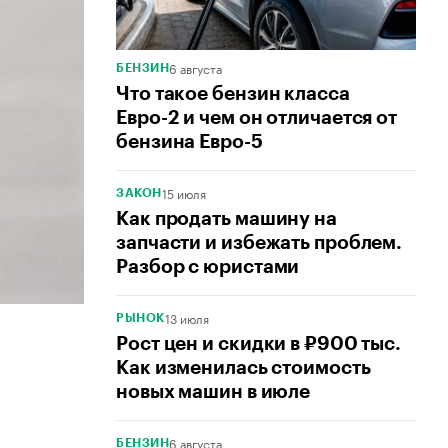
6 августа
БЕНЗИН
Что такое бензин класса
Евро-2 и чем он отличается от
бензина Евро-5
15 июля
ЗАКОН
Как продать машину на
запчасти и избежать проблем.
Разбор с юристами
13 июля
РЫНОК
Рост цен и скидки в ₽900 тыс.
Как изменилась стоимость
новых машин в июле
6 августа
БЕНЗИН