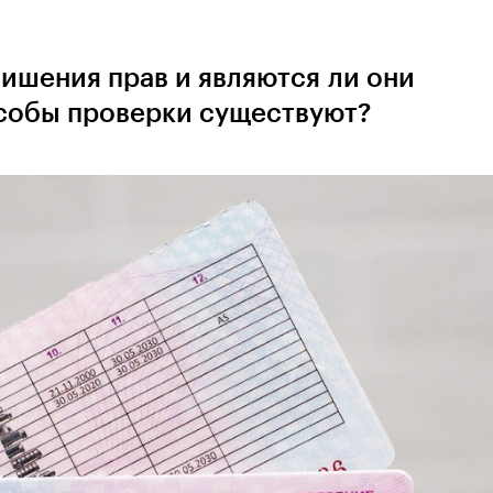
лишения прав и являются ли они
особы проверки существуют?