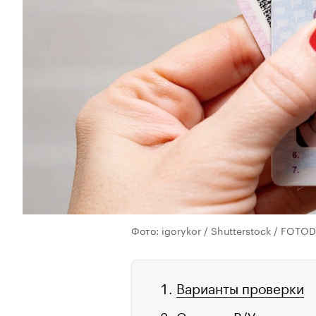
Фото: igorykor / Shutterstock / FOT
Варианты проверки
Статусы В/У