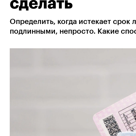
сделать
Определить, когда истекает срок 
подлинными, непросто. Какие сп