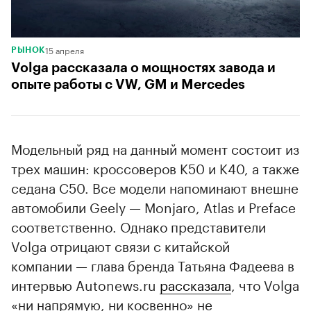
15 апреля
РЫНОК
Volga рассказала о мощностях завода и
опыте работы с VW, GM и Mercedes
Модельный ряд на данный момент состоит из
трех машин: кроссоверов K50 и K40, а также
седана C50. Все модели напоминают внешне
автомобили Geely — Monjaro, Atlas и Preface
соответственно. Однако представители
Volga отрицают связи с китайской
компании — глава бренда Татьяна Фадеева в
интервью Autonews.ru
рассказала
, что Volga
«ни напрямую, ни косвенно» не