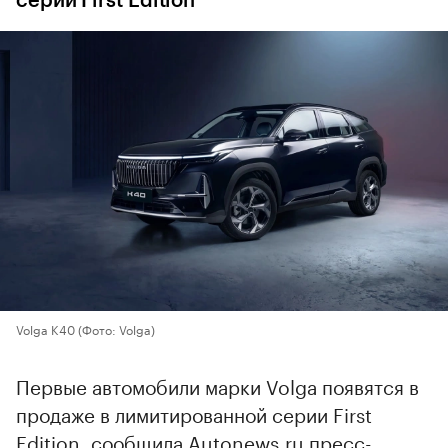
серии First Edition
Volga K40
(Фото: Volga)
Первые автомобили марки Volga появятся в
продаже в лимитированной серии First
Edition, сообщила Autonews.ru пресс-