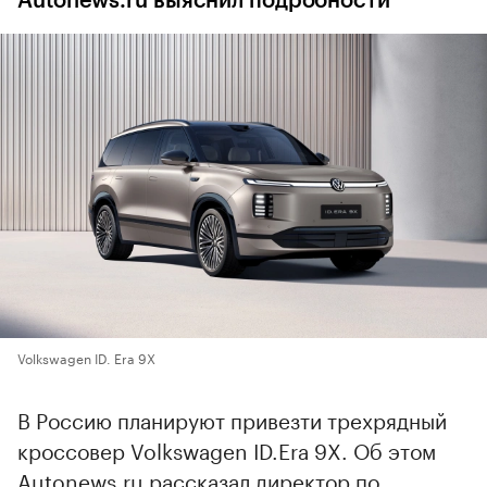
Autonews.ru выяснил подробности
Volkswagen ID. Era 9X
В Россию планируют привезти трехрядный
кроссовер Volkswagen ID.Era 9X. Об этом
Autonews.ru рассказал директор по