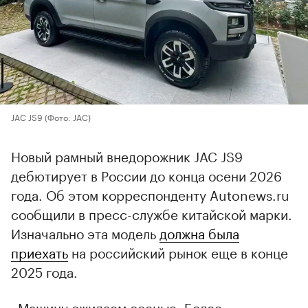
JAC JS9
(Фото: JAC)
Новый рамный внедорожник JAC JS9
дебютирует в России до конца осени 2026
года. Об этом корреспонденту Autonews.ru
сообщили в пресс-службе китайской марки.
Изначально эта модель
должна была
приехать
на российский рынок еще в конце
2025 года.
«Машину ожидаем осенью. Более