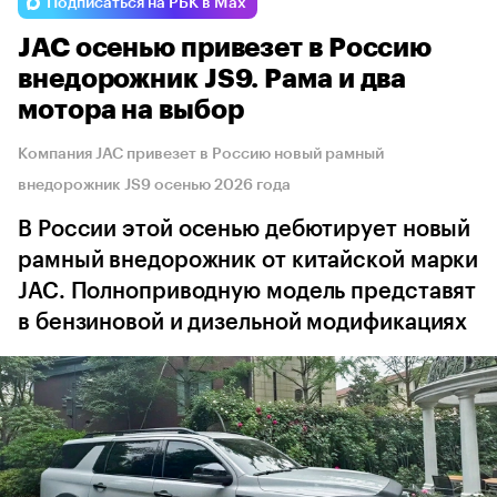
Подписаться на РБК в Max
JAC осенью привезет в Россию
внедорожник JS9. Рама и два
мотора на выбор
Компания JAC привезет в Россию новый рамный
внедорожник JS9 осенью 2026 года
В России этой осенью дебютирует новый
рамный внедорожник от китайской марки
JAC. Полноприводную модель представят
в бензиновой и дизельной модификациях