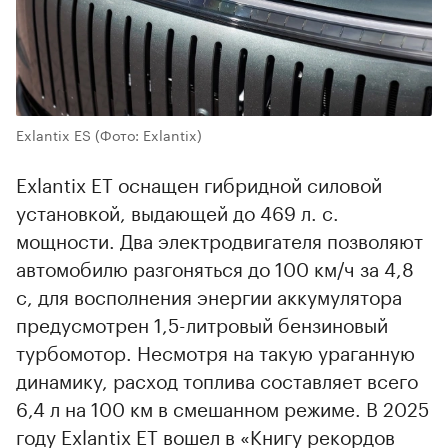
Exlantix ES
(Фото: Exlantix)
Exlantix ET оснащен гибридной силовой
установкой, выдающей до 469 л. с.
мощности. Два электродвигателя позволяют
автомобилю разгоняться до 100 км/ч за 4,8
с, для восполнения энергии аккумулятора
предусмотрен 1,5-литровый бензиновый
турбомотор. Несмотря на такую ураганную
динамику, расход топлива составляет всего
00:00
/
00:00
6,4 л на 100 км в смешанном режиме. В 2025
году Exlantix ET вошел в «Книгу рекордов