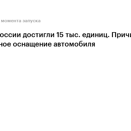
с момента запуска
оссии достигли 15 тыс. единиц. При
чное оснащение автомобиля