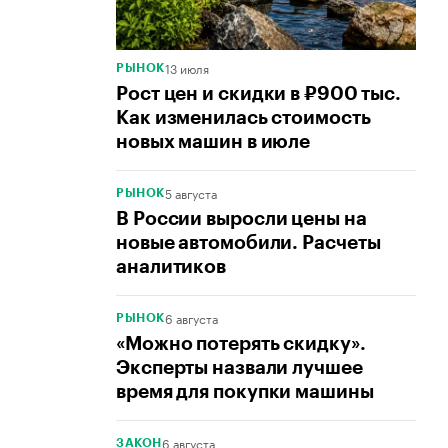
13 июля
РЫНОК
Рост цен и скидки в ₽900 тыс.
Как изменилась стоимость
новых машин в июле
5 августа
РЫНОК
В России выросли цены на
новые автомобили. Расчеты
аналитиков
6 августа
РЫНОК
«Можно потерять скидку».
Эксперты назвали лучшее
время для покупки машины
6 августа
ЗАКОН