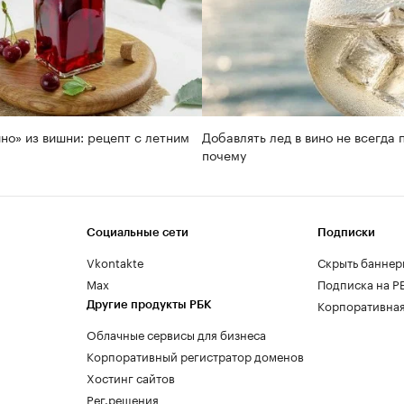
но» из вишни: рецепт с летним
Добавлять лед в вино не всегда 
почему
Социальные сети
Подписки
Vkontakte
Скрыть баннер
Max
Подписка на Р
Корпоративная
Другие продукты РБК
Облачные сервисы для бизнеса
Корпоративный регистратор доменов
Хостинг сайтов
Рег.решения