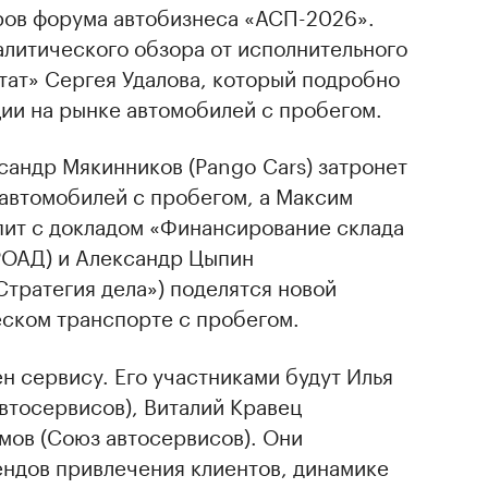
еров форума автобизнеса «АСП-2026».
алитического обзора от исполнительного
тат» Сергея Удалова, который подробно
ии на рынке автомобилей с пробегом.
сандр Мякинников (Pango Cars) затронет
автомобилей с пробегом, а Максим
пит с докладом «Финансирование склада
(РОАД) и Александр Цыпин
Стратегия дела») поделятся новой
ском транспорте с пробегом.
н сервису. Его участниками будут Илья
втосервисов), Виталий Кравец
мов (Союз автосервисов). Они
ендов привлечения клиентов, динамике