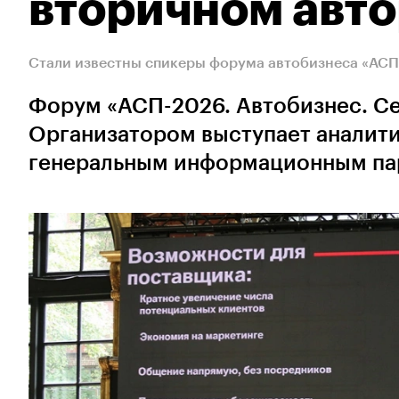
вторичном авт
Стали известны спикеры форума автобизнеса «АСП
Форум «АСП-2026. Автобизнес. Се
Организатором выступает аналитич
генеральным информационным па