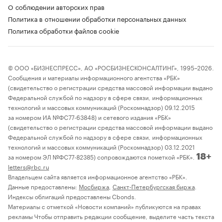
О соблюдении авторских прав
Политика в отношении обработки персональных данных
Политика обработки файлов cookie
© ООО «БИЗНЕСПРЕСС», АО «РОСБИЗНЕСКОНСАЛТИНГ», 1995–2026.
Сообщения и материалы информационного агентства «РБК»
(свидетельство о регистрации средства массовой информации выдано
Федеральной службой по надзору в сфере связи, информационных
технологий и массовых коммуникаций (Роскомнадзор) 09.12.2015
за номером ИА №ФС77-63848) и сетевого издания «РБК»
(свидетельство о регистрации средства массовой информации выдано
Федеральной службой по надзору в сфере связи, информационных
технологий и массовых коммуникаций (Роскомнадзор) 03.12.2021
за номером ЭЛ №ФС77-82385) сопровождаются пометкой «РБК».
18+
letters@rbc.ru
Владельцем сайта является информационное агентство «РБК».
Данные предоставлены:
Мосбиржа
,
Санкт-Петербургская биржа
.
Индексы облигаций предоставлены Cbonds.
Материалы с отметкой «Новости компаний» публикуются на правах
рекламы Чтобы отправить редакции сообщение, выделите часть текста