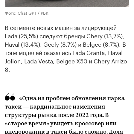
Фото: Chat GPT / РБК
В сегменте новых машин за лидирующей
Lada (25,5%) следуют бренды Chery (13,7%),
Haval (13,4%), Geely (8,7%) и Belgee (8,7%). В
топе моделей оказались Lada Granta, Haval
Jolion, Lada Vesta, Belgee X50 и Chery Arrizo
8.
«Одна из проблем обновления парка
такси — кардинальное изменения
структуры рынка после 2022 года. В
«старое время» увидеть кроссовер или
внедорожник в такси было сложно. Доля