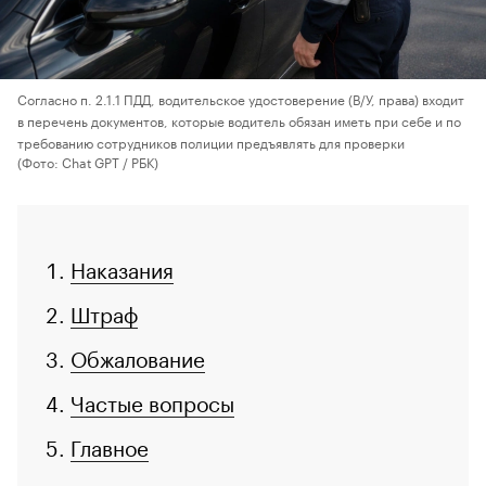
Согласно п. 2.1.1 ПДД, водительское удостоверение (В/У, права) входит
в перечень документов, которые водитель обязан иметь при себе и по
требованию сотрудников полиции предъявлять для проверки
(Фото: Chat GPT / РБК)
Наказания
Штраф
Обжалование
Частые вопросы
Главное