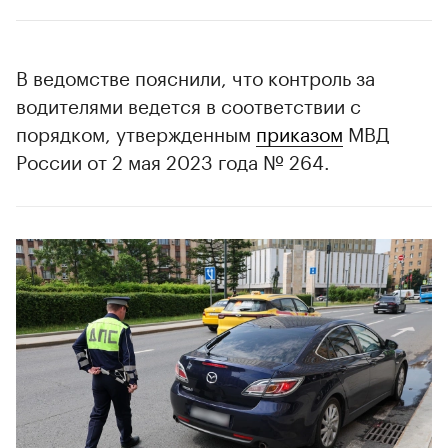
В ведомстве пояснили, что контроль за
водителями ведется в соответствии с
порядком, утвержденным
приказом
МВД
России от 2 мая 2023 года № 264.
00:00
/
00:00