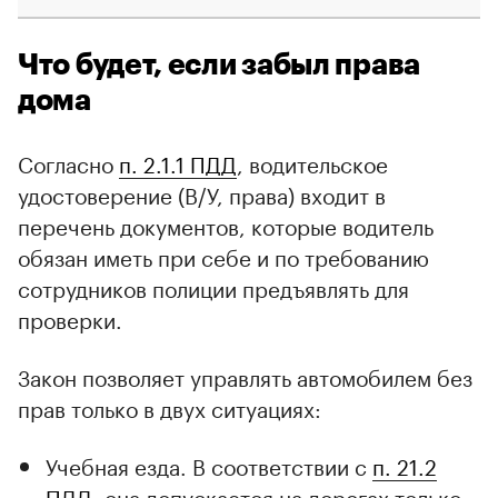
Что будет, если забыл права
дома
Согласно
п. 2.1.1 ПДД
, водительское
удостоверение (В/У, права) входит в
перечень документов, которые водитель
обязан иметь при себе и по требованию
сотрудников полиции предъявлять для
проверки.
Закон позволяет управлять автомобилем без
прав только в двух ситуациях:
Учебная езда. В соответствии с
п. 21.2
ПДД
, она допускается на дорогах только