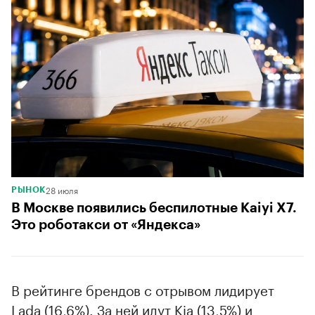
28 июля
РЫНОК
В Москве появились беспилотные Kaiyi X7.
Это роботакси от «Яндекса»
В рейтинге брендов с отрывом лидирует
Lada (16,6%). За ней идут Kia (13,5%) и