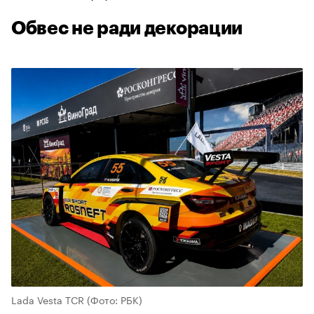
Обвес не ради декорации
Lada Vesta TCR
(Фото: РБК)