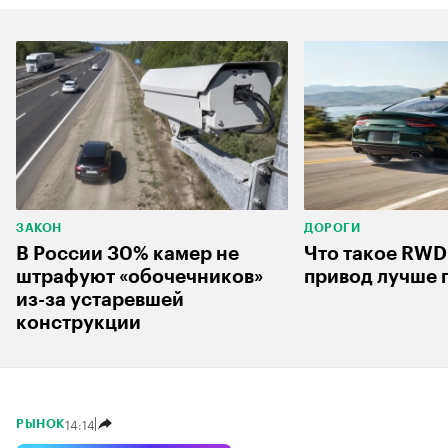
ЗАКОН
ДОРОГИ
В России 30% камер не
Что такое RWD
штрафуют «обочечников»
привод лучше 
из-за устаревшей
конструкции
14:14
РЫНОК