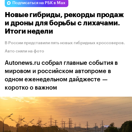
Подписаться на РБК в Max
Новые гибриды, рекорды продаж
и дроны для борьбы с лихачами.
Итоги недели
В России представили пять новых гибридных кроссоверов.
Авто сняли на фото
Autonews.ru собрал главные события в
мировом и российском автопроме в
одном еженедельном дайджесте —
коротко о важном