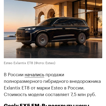
Esteo Exlantix ET8
(Фото: Esteo)
В России
начались
продажи
полноразмерного гибридного внедорожника
Exlantix ET8 от марки Esteo в России.
Стоимость модели составляет 7,5 млн руб.
Geely EX5 EM-R: раскрыты цены