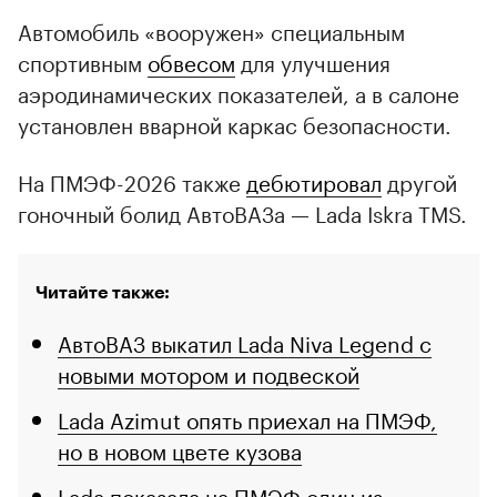
Автомобиль «вооружен» специальным
спортивным
обвесом
для улучшения
аэродинамических показателей, а в салоне
установлен вварной каркас безопасности.
На ПМЭФ-2026 также
дебютировал
другой
гоночный болид АвтоВАЗа — Lada Iskra TMS.
Читайте также:
АвтоВАЗ выкатил Lada Niva Legend с
новыми мотором и подвеской
Lada Azimut опять приехал на ПМЭФ,
но в новом цвете кузова
Lada показала на ПМЭФ один из