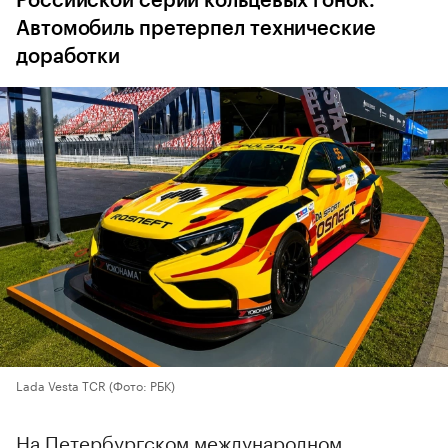
Российской серии кольцевых гонок.
Автомобиль претерпел технические
доработки
Lada Vesta TCR
(Фото: РБК)
На Петербургском международном