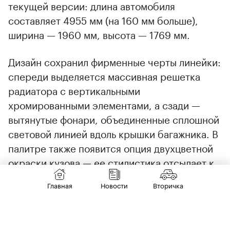
текущей версии: длина автомобиля
составляет 4955 мм (на 160 мм больше),
ширина — 1960 мм, высота — 1769 мм.
Дизайн сохранил фирменные черты линейки:
спереди выделяется массивная решетка
радиатора с вертикальными
хромированными элементами, а сзади —
вытянутые фонари, объединенные сплошной
световой линией вдоль крышки багажника. В
палитре также появится опция двухцветной
окраски кузова — ее стилистика отсылает к
решениям Mercedes‑Maybach.
Главная
Новости
Вторичка