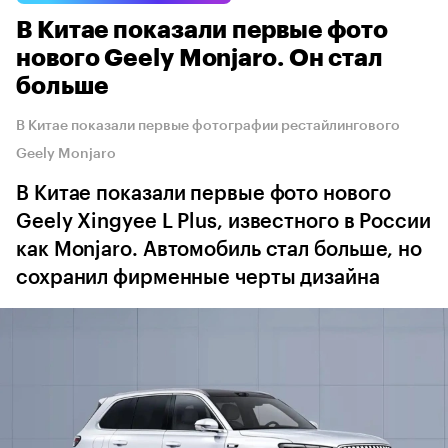
В Китае показали первые фото
нового Geely Monjaro. Он стал
больше
В Китае показали первые фотографии рестайлингового
Geely Monjaro
В Китае показали первые фото нового
Geely Xingyee L Plus, известного в России
как Monjaro. Автомобиль стал больше, но
сохранил фирменные черты дизайна