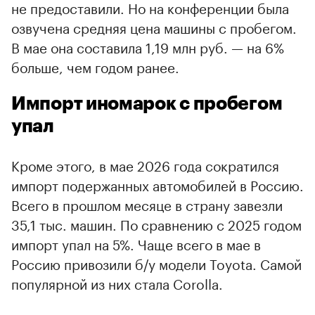
не предоставили. Но на конференции была
озвучена средняя цена машины с пробегом.
В мае она составила 1,19 млн руб. — на 6%
больше, чем годом ранее.
00:00
/
00:00
Импорт иномарок с пробегом
упал
Кроме этого, в мае 2026 года сократился
импорт подержанных автомобилей в Россию.
Всего в прошлом месяце в страну завезли
35,1 тыс. машин. По сравнению с 2025 годом
импорт упал на 5%. Чаще всего в мае в
Россию привозили б/у модели Toyota. Самой
популярной из них стала Corolla.