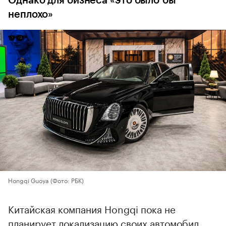
Однако для бизнеса «это было бы
неплохо»
Hongqi Guoya
(Фото: РБК)
Китайская компания Hongqi пока не
планирует локализацию своих автомобил