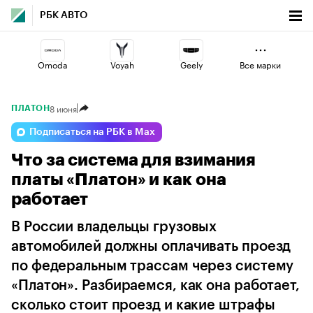
РБК АВТО
Omoda
Voyah
Geely
Все марки
8 июня
ПЛАТОН
Volga
Esteo
Haval
Подписаться на РБК в Max
Что за система для взимания
Lada
Jaecoo
Changan
платы «Платон» и как она
работает
В России владельцы грузовых
автомобилей должны оплачивать проезд
по федеральным трассам через систему
«Платон». Разбираемся, как она работает,
сколько стоит проезд и какие штрафы