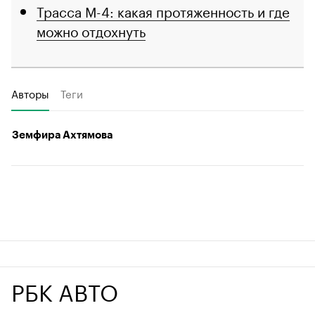
Трасса М-4: какая протяженность и где
можно отдохнуть
Авторы
Теги
Земфира Ахтямова
РБК АВТО