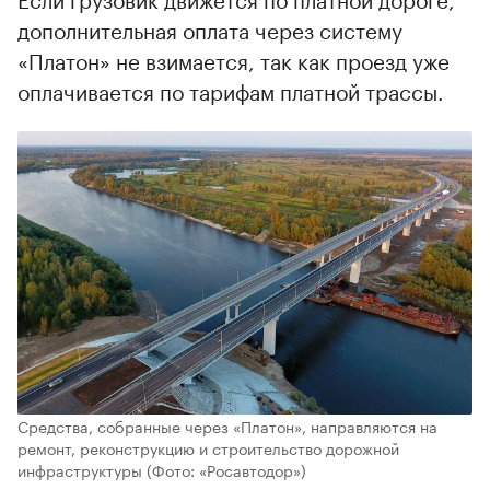
дополнительная оплата через систему
«Платон» не взимается, так как проезд уже
оплачивается по тарифам платной трассы.
Средства, собранные через «Платон», направляются на
ремонт, реконструкцию и строительство дорожной
инфраструктуры
(Фото: «Росавтодор»)