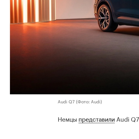
Audi Q7
(Фото: Audi)
Немцы
представили
Audi Q7