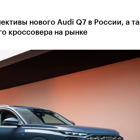
ктивы нового Audi Q7 в России, а т
го кроссовера на рынке