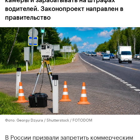
камеры и зарабатывать на штрафах
водителей. Законопроект направлен в
правительство
Фото: Georgy Dzyura / Shutterstock / FOTODOM
В России призвали запретить коммерческим