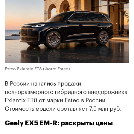
Esteo Exlantix ET8
(Фото: Esteo)
В России
начались
продажи
полноразмерного гибридного внедорожника
Exlantix ET8 от марки Esteo в России.
Стоимость модели составляет 7,5 млн руб.
Geely EX5 EM-R: раскрыты цены