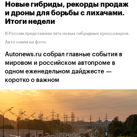
Новые гибриды, рекорды продаж
и дроны для борьбы с лихачами.
Итоги недели
В России представили пять новых гибридных кроссоверов.
Авто сняли на фото
Autonews.ru собрал главные события в
мировом и российском автопроме в
одном еженедельном дайджесте —
коротко о важном