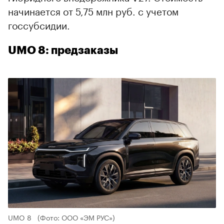
начинается от 5,75 млн руб. с учетом
госсубсидии.
UMO 8: предзаказы
UMO 8
(Фото: ООО «ЭМ РУС»)