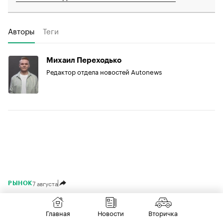
Авторы
Теги
Михаил Переходько
Редактор отдела новостей Autonews
7 августа
РЫНОК
Подписаться на РБК в Max
Главная
Новости
Вторичка
Подразделение Nissan выпустило