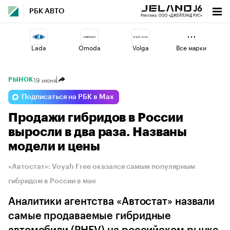
РБК АВТО
Lada
Omoda
Volga
Все марки
19 июня
РЫНОК
Changan
Haval
Jaecoo
Подписаться на РБК в Max
Продажи гибридов в России
Voyah
Geely
Esteo
выросли в два раза. Названы
модели и цены
«Автостат»: Voyah Free оказался самым популярным
гибридом в России в мае
Аналитики агентства «Автостат» назвали
самые продаваемые гибридные