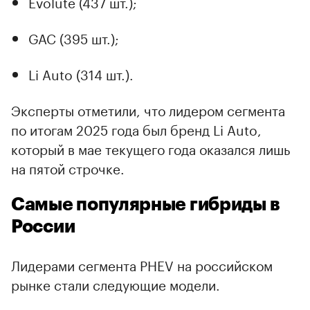
Evolute (437 шт.);
00:00
/
00:00
GAC (395 шт.);
Li Auto (314 шт.).
Эксперты отметили, что лидером сегмента
по итогам 2025 года был бренд Li Auto,
который в мае текущего года оказался лишь
на пятой строчке.
Самые популярные гибриды в
России
Лидерами сегмента PHEV на российском
рынке стали следующие модели.