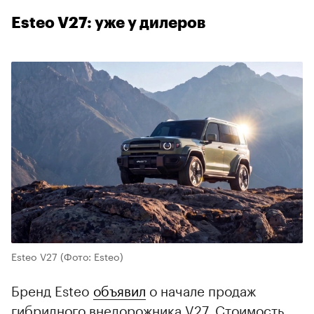
Esteo V27: уже у дилеров
Esteo V27
(Фото: Esteo)
Бренд Esteo
объявил
о начале продаж
гибридного внедорожника V27. Стоимость