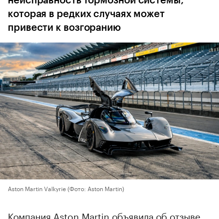
неисправность тормозной системы,
которая в редких случаях может
привести к возгоранию
Aston Martin Valkyrie
(Фото: Aston Martin)
Компания Aston Martin объявила об отзыве