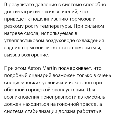
В результате давление в системе способно
достичь критических значений, что
приведет к подклиниванию тормозов и
резкому росту температуры. При сильном
нагреве смола, используемая в
углепластиковом воздуховоде охлаждения
задних тормозов, может воспламениться,
вызвав возгорание.
00:00
/
00:00
При этом Aston Martin
подчеркивает
, что
подобный сценарий возможен только в очень
специфических условиях и исключен при
обычной городской эксплуатации. Для
возникновения неисправности автомобиль
должен находиться на гоночной трассе, а
система стабилизации должна работать в