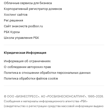
Облачные сервисы для бизнеса
Корпоративный регистратор доменов
Хостинг сайтов
Рег.решения
Сайт знакомств podbor.ru
РБК Курсы
Школа управления РБК
Юридическая Информация
Информация об ограничениях
О соблюдении авторских прав
Политика в отношении обработки персональных данных
Политика обработки файлов cookie
© ООО «БИЗНЕСПРЕСС», АО «РОСБИЗНЕСКОНСАЛТИНГ», 1995–2026.
Сообщения и материалы информационного агентства «РБК»
(свидетельство о регистрации средства массовой информации выдано