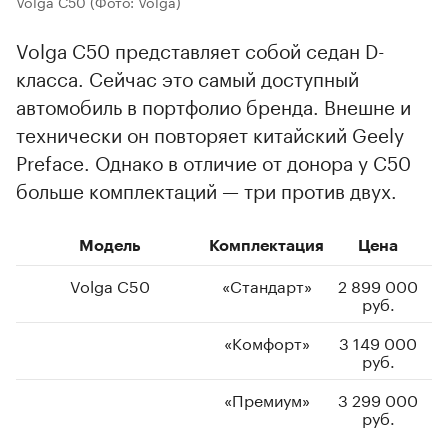
Volga C50
(Фото: Volga)
Volga C50 представляет собой седан D-
класса. Сейчас это самый доступный
автомобиль в портфолио бренда. Внешне и
технически он повторяет китайский Geely
Preface. Однако в отличие от донора у C50
больше комплектаций — три против двух.
Модель
Комплектация
Цена
Volga C50
«Стандарт»
2 899 000
руб.
«Комфорт»
3 149 000
руб.
«Премиум»
3 299 000
руб.