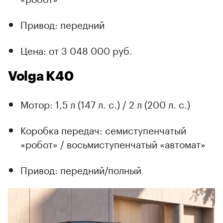
Привод: передний
Цена: от 3 048 000 руб.
Volga K40
Мотор: 1,5 л (147 л. с.) / 2 л (200 л. с.)
Коробка передач: семиступенчатый
«робот» / восьмиступенчатый «автомат»
Привод: передний/полный