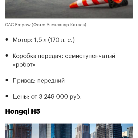
GAC Empow
(Фото: Александр Катаев)
Мотор: 1,5 л (170 л. с.)
Коробка передач: семиступенчатый
«робот»
Привод: передний
Цены: от 3 249 000 руб.
Hongqi H5