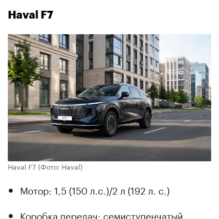
Haval F7
Haval F7
(Фото: Haval)
Мотор: 1,5 (150 л.с.)/2 л (192 л. с.)
Коробка передач: семиступенчатый