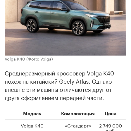
Volga K40
(Фото: Volga)
Среднеразмерный кроссовер Volga K40
похож на китайский Geely Atlas. Однако
внешне эти машины отличаются друг от
друга оформлением передней части.
Модель
Комплектация
Цена
Volga K40
«Стандарт»
2 749 000
руб.