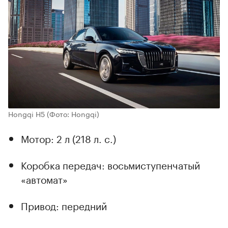
Hongqi H5
(Фото: Hongqi)
Мотор: 2 л (218 л. с.)
Коробка передач: восьмиступенчатый
«автомат»
Привод: передний