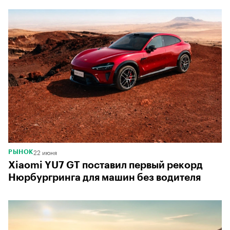
22 июня
РЫНОК
Xiaomi YU7 GT поставил первый рекорд
Нюрбургринга для машин без водителя