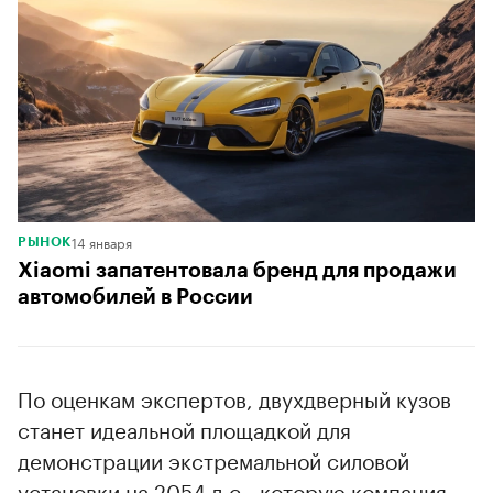
14 января
РЫНОК
Xiaomi запатентовала бренд для продажи
автомобилей в России
По оценкам экспертов, двухдверный кузов
станет идеальной площадкой для
демонстрации экстремальной силовой
установки на 2054 л.с., которую компания