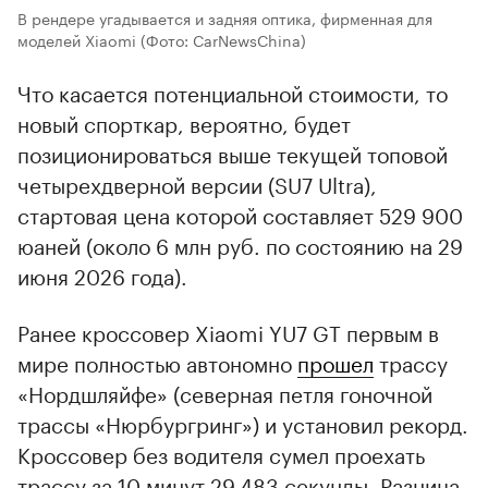
В рендере угадывается и задняя оптика, фирменная для
моделей Xiaomi
(Фото: CarNewsChina)
Что касается потенциальной стоимости, то
новый спорткар, вероятно, будет
позиционироваться выше текущей топовой
четырехдверной версии (SU7 Ultra),
стартовая цена которой составляет 529 900
юаней (около 6 млн руб. по состоянию на 29
июня 2026 года).
Ранее кроссовер Xiaomi YU7 GT первым в
мире полностью автономно
прошел
трассу
«Нордшляйфе» (северная петля гоночной
трассы «Нюрбургринг») и установил рекорд.
Кроссовер без водителя сумел проехать
трассу за 10 минут 29,483 секунды. Разница