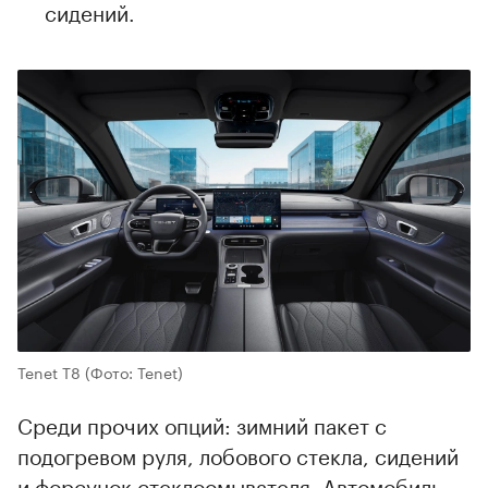
сидений.
Tenet T8
(Фото: Tenet)
Среди прочих опций: зимний пакет с
подогревом руля, лобового стекла, сидений
и форсунок стеклоомывателя. Автомобиль