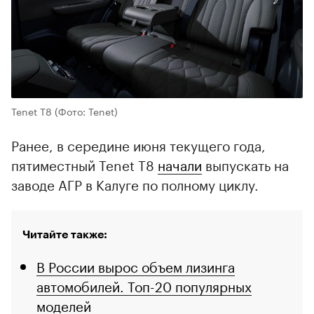
Tenet T8
(Фото: Tenet)
Ранее, в середине июня текущего года,
пятиместный Tenet T8
начали
выпускать на
заводе АГР в Калуге по полному циклу.
Читайте также:
В России вырос объем лизинга
автомобилей. Топ-20 популярных
моделей