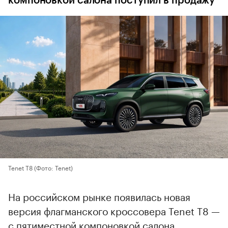
компоновкой салона поступил в продажу
Tenet T8
(Фото: Tenet)
На российском рынке появилась новая
версия флагманского кроссовера Tenet T8 —
с пятиместной компоновкой салона,