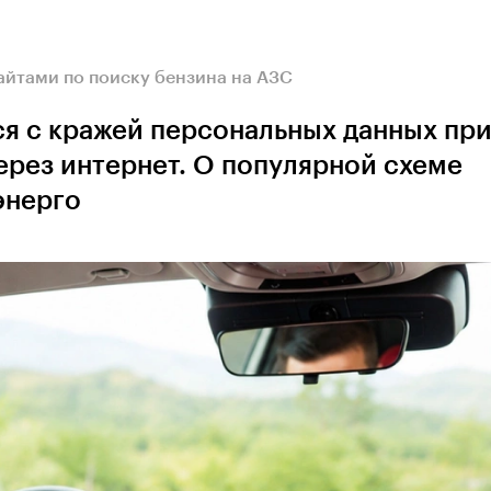
айтами по поиску бензина на АЗС
я с кражей персональных данных пр
рез интернет. О популярной схеме
энерго