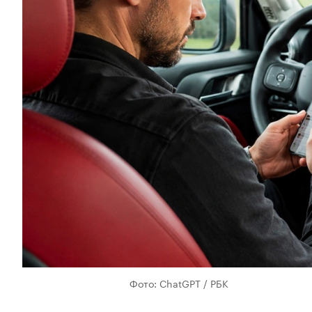
Фото: ChatGPT / РБК