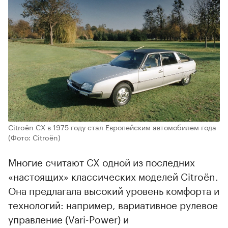
Citroën CX в 1975 году стал Европейским автомобилем года
(Фото: Citroën)
Многие считают CX одной из последних
«настоящих» классических моделей Citroën.
Она предлагала высокий уровень комфорта и
технологий: например, вариативное рулевое
управление (Vari-Power) и