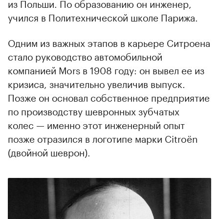
из Польши. По образованию он инженер,
учился в Политехнической школе Парижа.
00:00
/
00:00
Одним из важных этапов в карьере Ситроена
стало руководство автомобильной
компанией Mors в 1908 году: он вывел ее из
кризиса, значительно увеличив выпуск.
Позже он основал собственное предприятие
по производству шевронных зубчатых
колес — именно этот инженерный опыт
позже отразился в логотипе марки Citroën
(двойной шеврон).