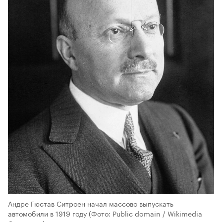
Андре Гюстав Ситроен начал массово выпускать
автомобили в 1919 году
(Фото: Public domain / Wikimedia