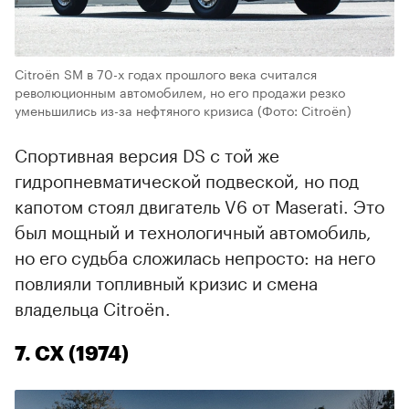
Citroën SM в 70-х годах прошлого века считался
революционным автомобилем, но его продажи резко
уменьшились из-за нефтяного кризиса
(Фото: Citroën)
Спортивная версия DS с той же
гидропневматической подвеской, но под
капотом стоял двигатель V6 от Maserati. Это
был мощный и технологичный автомобиль,
но его судьба сложилась непросто: на него
повлияли топливный кризис и смена
владельца Citroën.
7. CX (1974)