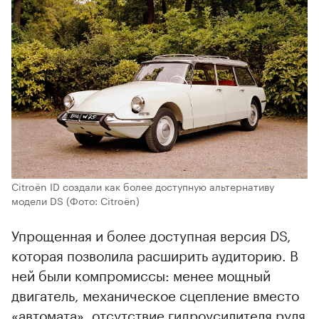
Citroën ID создали как более доступную альтернативу
модели DS
(Фото: Citroën)
Упрощенная и более доступная версия DS,
которая позволила расширить аудиторию. В
ней были компромиссы: менее мощный
двигатель, механическое сцепление вместо
«автомата», отсутствие гидроусилителя руля