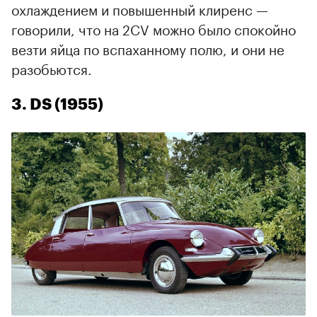
охлаждением и повышенный клиренс —
говорили, что на 2CV можно было спокойно
везти яйца по вспаханному полю, и они не
разобьются.
3. DS (1955)