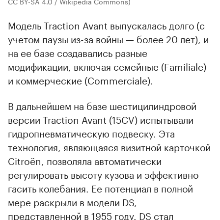
CC BY-SA 4.0 / Wikipedia Commons)
Модель Traction Avant выпускалась долго (с
учетом паузы из-за войны — более 20 лет), и
на ее базе создавались разные
модификации, включая семейные (Familiale)
и коммерческие (Commerciale).
В дальнейшем на базе шестицилиндровой
версии Traction Avant (15CV) испытывали
гидропневматическую подвеску. Эта
технология, являющаяся визитной карточкой
Citroën, позволяла автоматически
регулировать высоту кузова и эффективно
гасить колебания. Ее потенциал в полной
мере раскрыли в модели DS,
представленной в 1955 году. DS стал