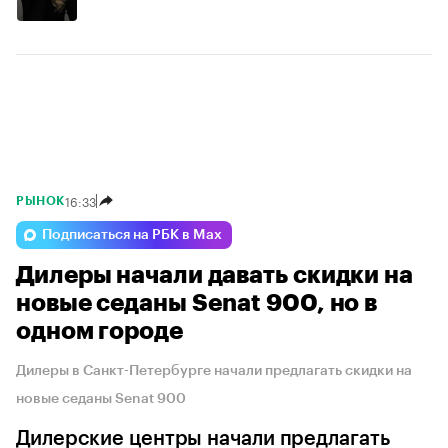
16:33
РЫНОК
Подписаться на РБК в Max
Дилеры начали давать скидки на
новые седаны Senat 900, но в
одном городе
Дилеры в Санкт-Петербурге начали предлагать скидки на
новые седаны Senat 900
Дилерские центры начали предлагать