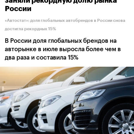
заняли рекордную долю рынка
России
«Автостат»: доля глобальных автобрендов в России снова
достигла рекордных 15%
В России доля глобальных брендов на
авторынке в июле выросла более чем в
два раза и составила 15%