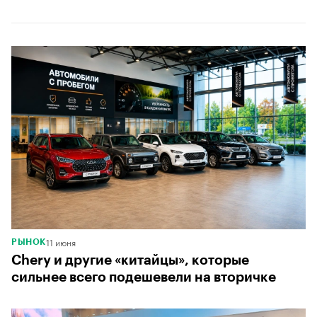
5
11 июня
РЫНОК
Chery и другие «китайцы», которые
сильнее всего подешевели на вторичке