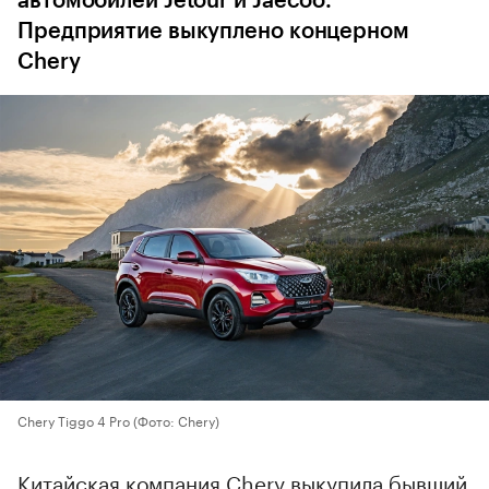
автомобилей Jetour и Jaecoo.
Предприятие выкуплено концерном
Chery
Chery Tiggo 4 Pro
(Фото: Chery)
Китайская компания Chery выкупила бывший