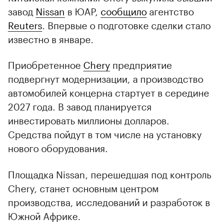
завод
Nissan
в ЮАР,
сообщило
агентство
Reuters
. Впервые о подготовке сделки стало
известно в январе.
Приобретенное
Chery
предприятие
подвергнут модернизации, а производство
автомобилей концерна стартует в середине
2027 года. В завод планируется
инвестировать миллионы долларов.
Средства пойдут в том числе на установку
нового оборудования.
Площадка Nissan, перешедшая под контроль
Т
Chery, станет основным центром
о
производства, исследований и разработок в
п
Южной Африке.