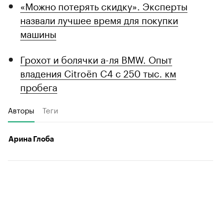
«Можно потерять скидку». Эксперты
назвали лучшее время для покупки
машины
Грохот и болячки а-ля BMW. Опыт
владения Citroёn C4 с 250 тыс. км
пробега
Авторы
Теги
Арина Глоба