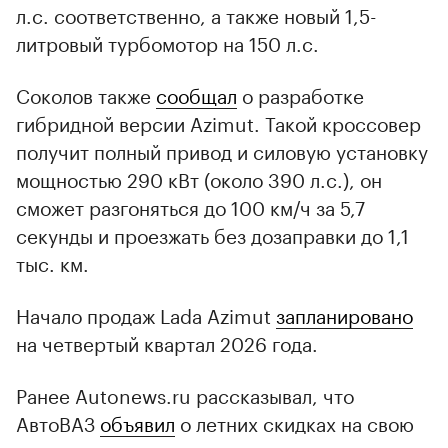
л.с. соответственно, а также новый 1,5-
литровый турбомотор на 150 л.с.
Соколов также
сообщал
о разработке
00:00
/
00:00
гибридной версии Azimut. Такой кроссовер
получит полный привод и силовую установку
мощностью 290 кВт (около 390 л.с.), он
сможет разгоняться до 100 км/ч за 5,7
секунды и проезжать без дозаправки до 1,1
тыс. км.
Начало продаж Lada Azimut
запланировано
на четвертый квартал 2026 года.
Ранее Autonews.ru рассказывал, что
АвтоВАЗ
объявил
о летних скидках на свою