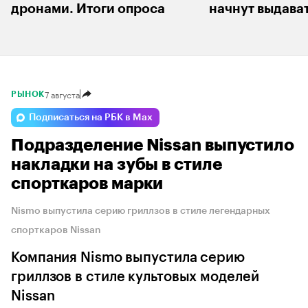
дронами. Итоги опроса
начнут выдават
7 августа
РЫНОК
Подписаться на РБК в Max
Подразделение Nissan выпустило
накладки на зубы в стиле
спорткаров марки
Nismo выпустила серию гриллзов в стиле легендарных
спорткаров Nissan
Компания Nismo выпустила серию
гриллзов в стиле культовых моделей
Nissan