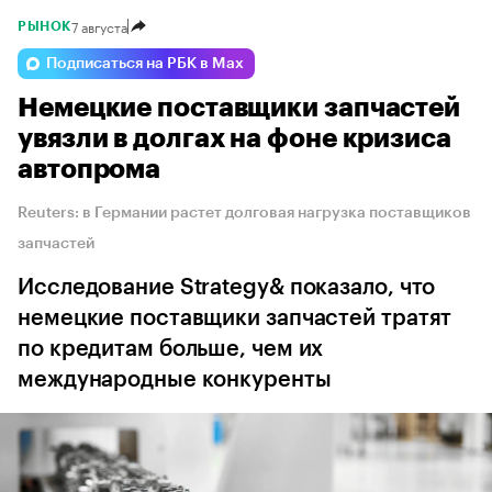
7 августа
РЫНОК
Подписаться на РБК в Max
Немецкие поставщики запчастей
увязли в долгах на фоне кризиса
автопрома
Reuters: в Германии растет долговая нагрузка поставщиков
запчастей
Исследование Strategy& показало, что
немецкие поставщики запчастей тратят
по кредитам больше, чем их
международные конкуренты