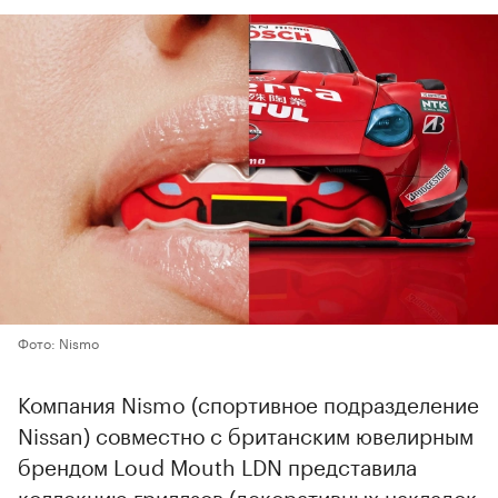
Фото: Nismo
Компания Nismo (спортивное подразделение
Nissan) совместно с британским ювелирным
брендом Loud Mouth LDN представила
коллекцию гриллзов (декоративных накладок