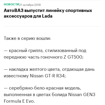
21 октября 2019
НОВОСТИ
АвтоВАЗ выпустит линейку спортивных
аксессуаров для Lada
Также в серию вошли:
— красный гриллз, стилизованный под
переднюю часть гоночного Z GT500;
— накладка желтого цвета, отдающая дань
известному Nissan GT-R R34;
— серебряно-бело-красная модель,
выполненная в цветах болида Nissan GEN3
Formula E Evo.