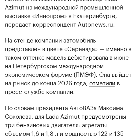
Azimut на международной промышленной
выставке «Иннопром» в Екатеринбурге,
передает корреспондент Autonews.ru.
На стенде компании автомобиль
представлен в цвете «Серенада» — именно в
таком оттенке модель
дебютировала
в июне
на Петербургском международном
экономическом форуме (ПМЭФ). Она выйдет
на рынок до конца 2026 года,
отметили
в
пресс-службе компании.
По словам президента АвтоВАЗа Максима
Соколова, для Lada Azimut
предусмотрены
три бензиновых двигателя: агрегаты
объемом 1,6 и 1,8 л и мощностью 122 и 135