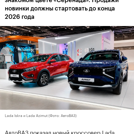
знакомом цвете «Серенада». Продажи
новинки должны стартовать до конца
2026 года
Lada Iskra и Lada Azimut
(Фото: АвтоВАЗ)
АвтоВАЗ показал новый кроссовер Lada