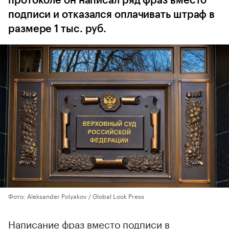
протоколе он написал ряд фраз вместо
подписи и отказался оплачивать штраф в
размере 1 тыс. руб.
Фото: Aleksander Polyakov / Global Look Press
Написание фраз вместо подписи в