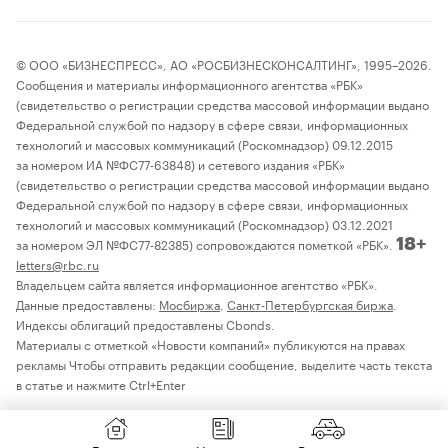
© ООО «БИЗНЕСПРЕСС», АО «РОСБИЗНЕСКОНСАЛТИНГ», 1995–2026.
Сообщения и материалы информационного агентства «РБК»
(свидетельство о регистрации средства массовой информации выдано
Федеральной службой по надзору в сфере связи, информационных
технологий и массовых коммуникаций (Роскомнадзор) 09.12.2015
за номером ИА №ФС77-63848) и сетевого издания «РБК»
(свидетельство о регистрации средства массовой информации выдано
Федеральной службой по надзору в сфере связи, информационных
технологий и массовых коммуникаций (Роскомнадзор) 03.12.2021
за номером ЭЛ №ФС77-82385) сопровождаются пометкой «РБК».
18+
letters@rbc.ru
Владельцем сайта является информационное агентство «РБК».
Данные предоставлены:
Мосбиржа
,
Санкт-Петербургская биржа
.
Индексы облигаций предоставлены Cbonds.
Материалы с отметкой «Новости компаний» публикуются на правах
рекламы Чтобы отправить редакции сообщение, выделите часть текста
в статье и нажмите Ctrl+Enter