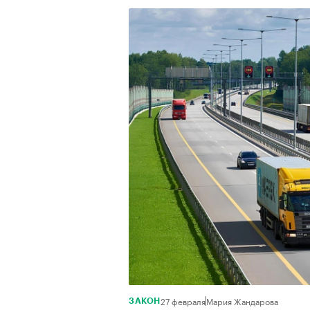
27 февраля
Мария Жандарова
ЗАКОН