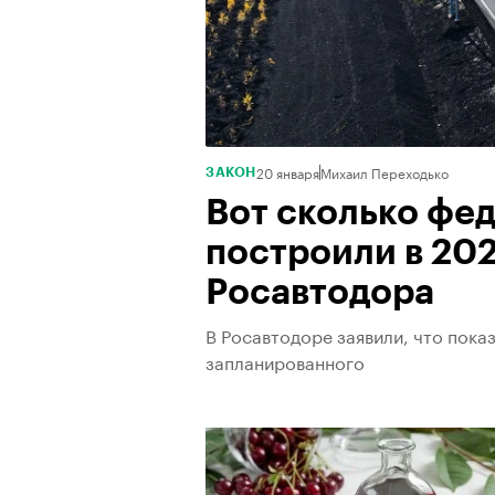
20 января
Михаил Переходько
ЗАКОН
Вот сколько фе
построили в 202
Росавтодора
В Росавтодоре заявили, что пока
запланированного