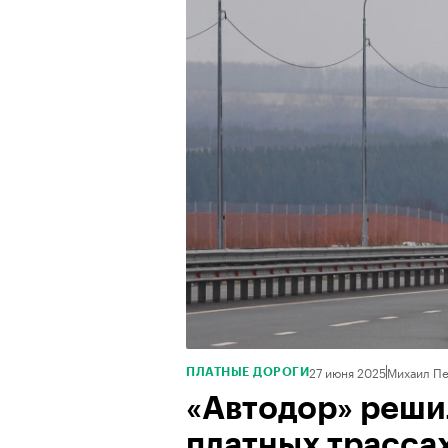
27 июня 2025
Михаил П
ПЛАТНЫЕ ДОРОГИ
«Автодор» решил
платных трасса