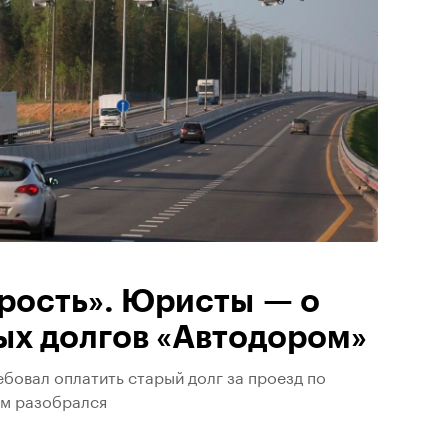
рость». Юристы — о
ых долгов «Автодором»
ебовал оплатить старый долг за проезд по
ем разобрался