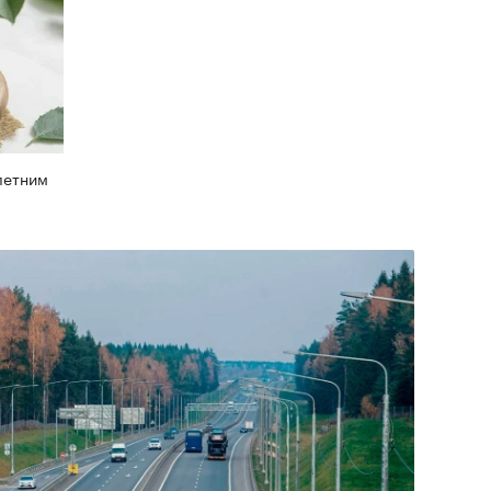
летним