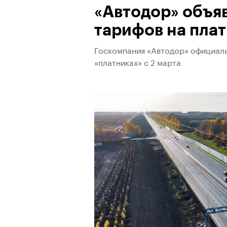
«Автодор» объя
тарифов на плат
Госкомпания «Автодор» официаль
«платниках» с 2 марта