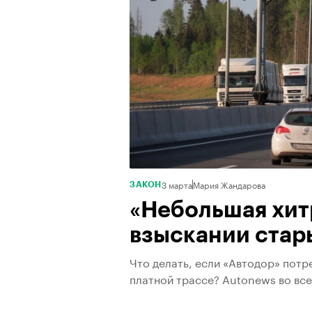
3 марта
Мария Жандарова
ЗАКОН
«Небольшая хит
взыскании стар
Что делать, если «Автодор» потр
платной трассе? Autonews во вс