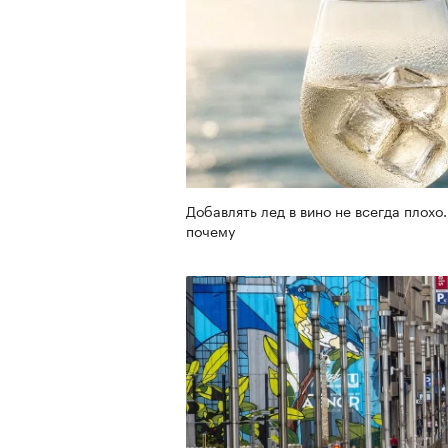
Добавлять лед в вино не всегда плохо.
почему