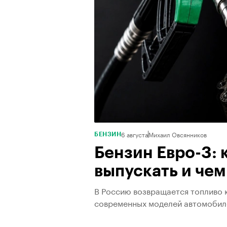
6 августа
Михаил Овсянников
БЕНЗИН
Бензин Евро-3:
выпускать и чем
В Россию возвращается топливо к
современных моделей автомобил