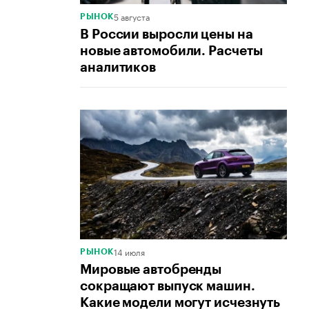
5 августа
РЫНОК
В России выросли цены на
новые автомобили. Расчеты
аналитиков
14 июля
РЫНОК
Мировые автобренды
сокращают выпуск машин.
Какие модели могут исчезнуть