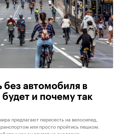
 без автомобиля в
 будет и почему так
 мира предлагают пересесть на велосипед,
транспортом или просто пройтись пешком.
обиля и как он влияет на экологию,