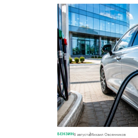
6 августа
Михаил Овсянников
БЕНЗИН