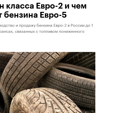
н класса Евро-2 и чем
т бензина Евро-5
дство и продажу бензина Евро-2 в России до 1
юансах, связанных с топливом пониженного