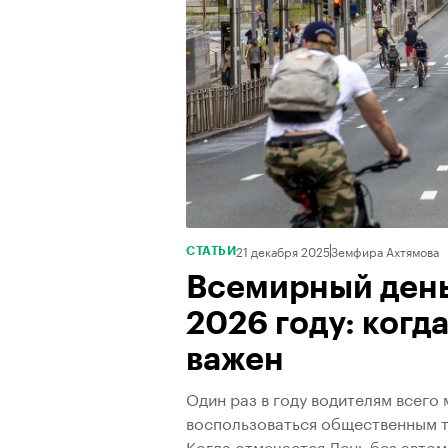
21 декабря 2025
Земфира Ахтямова
СТАТЬИ
Всемирный день
2026 году: когда
важен
Один раз в году водителям всего
воспользоваться общественным 
Когда отмечается День без автом