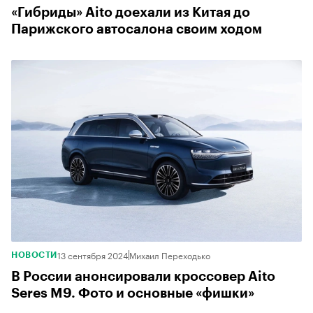
«Гибриды» Aito доехали из Китая до
Парижского автосалона своим ходом
13 сентября 2024
Михаил Переходько
НОВОСТИ
В России анонсировали кроссовер Aito
Seres M9. Фото и основные «фишки»