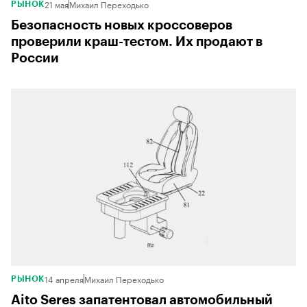
21 мая
Михаил Переходько
РЫНОК
Безопасность новых кроссоверов
проверили краш-тестом. Их продают в
России
14 апреля
Михаил Переходько
РЫНОК
Aito Seres запатентовал автомобильный