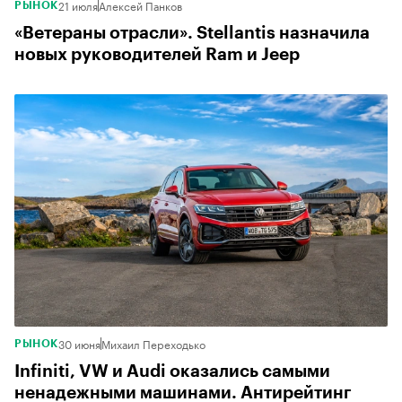
21 июля
Алексей Панков
РЫНОК
«Ветераны отрасли». Stellantis назначила
новых руководителей Ram и Jeep
30 июня
Михаил Переходько
РЫНОК
Infiniti, VW и Audi оказались самыми
ненадежными машинами. Антирейтинг