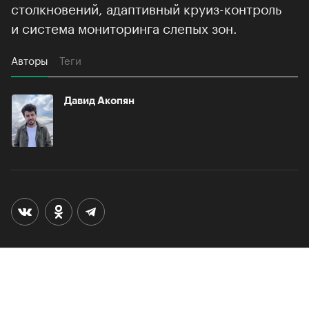
мониторинга слепых зон.
Авторы
Теги
Давид Акопян