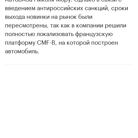
Корреспондент Autonews.ru обратился за
комментарием в пресс-службу АвтоВАЗа, где
не подтвердили, но и не опровергли
принадлежность закамуфлированного
прототипа к новому семейству Lada.
Прототип этой машины еще в марте 2022
года показывали прошлому президенту
АвтоВАЗа Николя Мору. Однако в связи с
введением антироссийских санкций, сроки
выхода новинки на рынок были
пересмотрены, так как в компании решили
полностью локализовать французскую
платформу CMF-B, на которой построен
автомобиль.