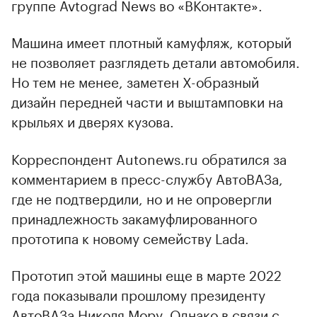
Фото: Avtograd news / VK
Прототип автомобиля Lada Iskra сняли на
видео рядом с АвтоВАЗом. Ролик выложили в
группе Avtograd News во «ВКонтакте».
Машина имеет плотный камуфляж, который
не позволяет разглядеть детали автомобиля.
Но тем не менее, заметен X-образный
дизайн передней части и выштамповки на
крыльях и дверях кузова.