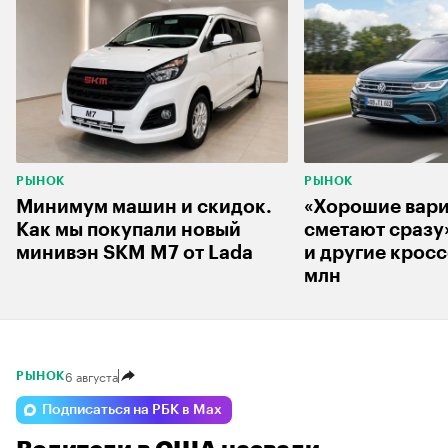
РЫНОК
РЫНОК
Минимум машин и скидок.
«Хорошие вар
Как мы покупали новый
сметают сразу
минивэн SKM M7 от Lada
и другие кросс
млн
6 августа
РЫНОК
Подписаться на РБК в Max