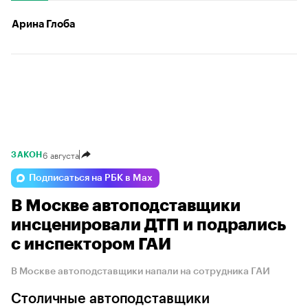
Арина Глоба
6 августа
ЗАКОН
Подписаться на РБК в Max
В Москве автоподставщики
инсценировали ДТП и подрались
с инспектором ГАИ
В Москве автоподставщики напали на сотрудника ГАИ
Столичные автоподставщики