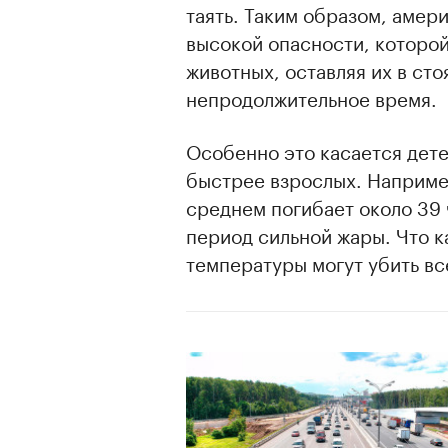
таять. Таким образом, амер
высокой опасности, которой
животных, оставляя их в ст
непродолжительное время.
Особенно это касается дете
быстрее взрослых. Наприме
среднем погибает около 39 
период сильной жары. Что к
температуры могут убить все