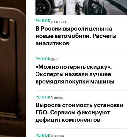
5 августа
РЫНОК
В России выросли цены на
новые автомобили. Расчеты
аналитиков
12:24
РЫНОК
«Можно потерять скидку».
Эксперты назвали лучшее
время для покупки машины
9 июля
РЫНОК
Выросла стоимость установки
ГБО. Сервисы фиксируют
дефицит компонентов
13 июля
РЫНОК