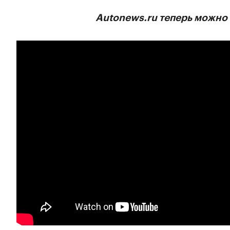
Autonews.ru теперь можно 