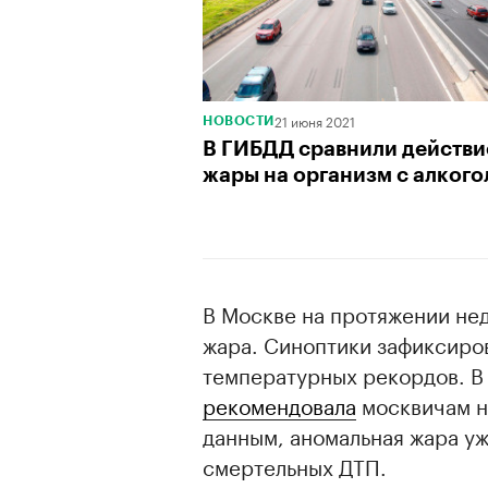
00:00
/
00:00
21 июня 2021
НОВОСТИ
В ГИБДД сравнили действи
жары на организм с алког
В Москве на протяжении не
жара. Синоптики зафиксиров
температурных рекордов. В
рекомендовала
москвичам не
данным, аномальная жара уж
смертельных ДТП.