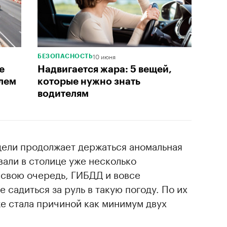
10 июня
БЕЗОПАСНОСТЬ
е
Надвигается жара: 5 вещей,
олем
которые нужно знать
водителям
дели продолжает держаться аномальная
али в столице уже несколько
 свою очередь, ГИБДД и вовсе
 садиться за руль в такую погоду. По их
е стала причиной как минимум двух