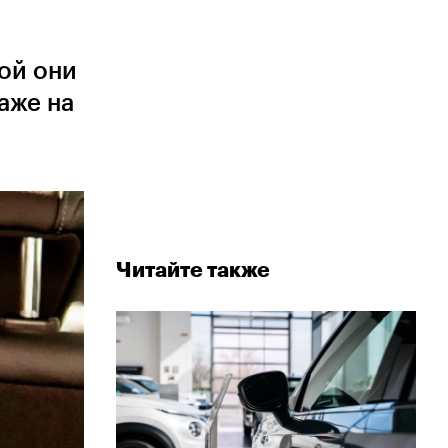
ой они
аже на
Читайте также