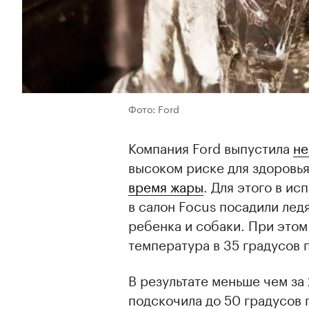
Фото: Ford
Компания Ford выпустила
не
высоком риске для здоровья
время жары
. Для этого в и
в салон Focus посадили лед
ребенка и собаки. При это
температура в 35 градусов 
В результате меньше чем за
подскочила до 50 градусов 