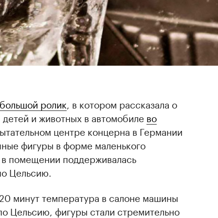
большой ролик
, в котором рассказала о
 детей и животных в автомобиле
во
спытательном центре концерна в Германии
яные фигуры в форме маленького
м в помещении поддерживалась
по Цельсию.
 20 минут температура в салоне машины
по Цельсию, фигуры стали стремительно