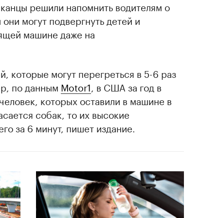
иканцы решили напомнить водителям о
 они могут подвергнуть детей и
оящей машине даже на
й, которые могут перегреться в 5-6 раз
р, по данным
Motor1
, в США за год в
человек, которых оставили в машине в
асается собак, то их высокие
го за 6 минут, пишет издание.