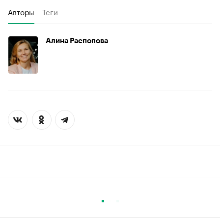
Авторы
Теги
Алина Распопова