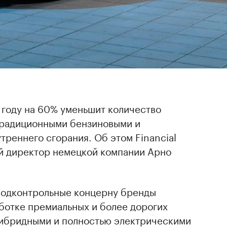
 году на 60% уменьшит количество
традиционными бензиновыми и
треннего сгорания. Об этом Financial
 директор немецкой компании Арно
подконтрольные концерну бренды
ботке премиальных и более дорогих
ибридными и полностью электрическими