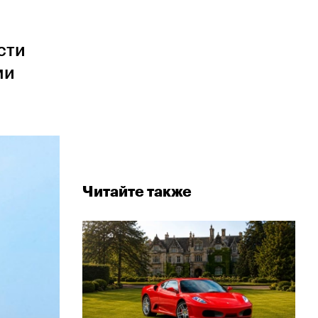
сти
ми
Читайте также