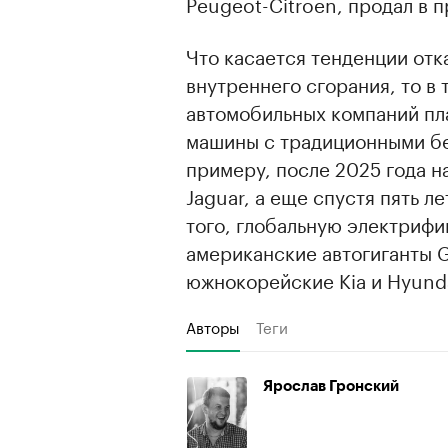
Peugeot-Citroen, продал в 
Что касается тенденции отк
внутреннего сгорания, то в
автомобильных компаний пла
машины с традиционными бе
примеру, после 2025 года 
Jaguar, а еще спустя пять л
того, глобальную электрифи
американские автогиганты Ge
южнокорейские Kia и Hyunda
Авторы
Теги
Ярослав Гронский