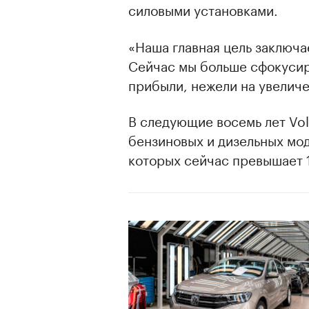
силовыми установками.
«Наша главная цель заключа
Сейчас мы больше сфокусир
прибыли, нежели на увеличе
В следующие восемь лет Vo
бензиновых и дизельных мод
которых сейчас превышает 
00:00
/
00:00