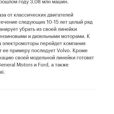
прошлом году 3,08 млн машин.
аза от классических двигателей
 течение следующих 10-15 лет целый ряд
нирует убрать из своей линейки
нзиновыми и дизельными моторами. К
на электромоторы перейдет компания
ет ее примеру последует Volvo. Кроме
кацию своей модельной линейки готовят
neral Motors и Ford, а также
i.