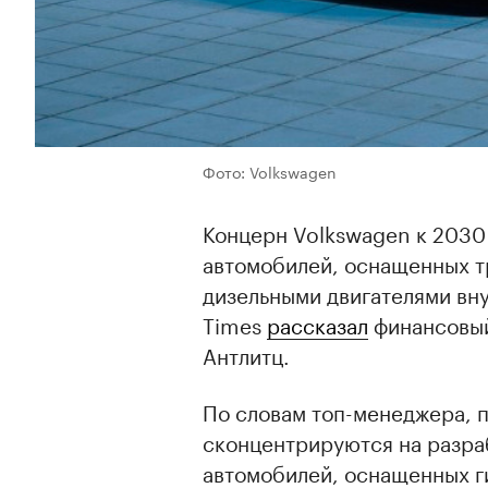
Фото: Volkswagen
Концерн Volkswagen к 2030
автомобилей, оснащенных 
дизельными двигателями вну
Times
рассказал
финансовый
Антлитц.
По словам топ-менеджера, 
сконцентрируются на разра
автомобилей, оснащенных г