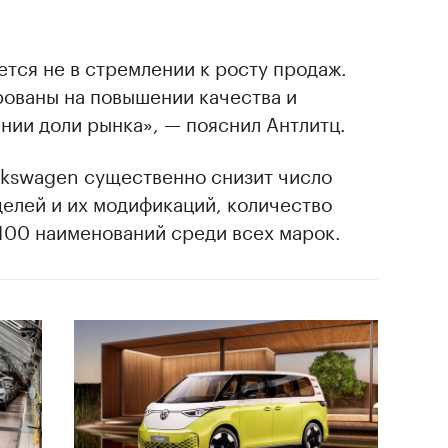
ется не в стремлении к росту продаж.
ованы на повышении качества и
нии доли рынка», — пояснил Антлитц.
lkswagen существенно снизит число
елей и их модификаций, количество
100 наименований среди всех марок.