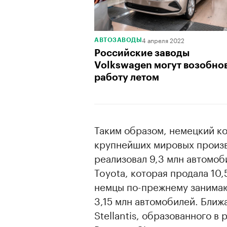
4 апреля 2022
АВТОЗАВОДЫ
Российские заводы
Volkswagen могут возобно
работу летом
Таким образом, немецкий к
крупнейших мировых произв
реализовал 9,3 млн автомоб
Toyota, которая продала 10
немцы по-прежнему занимаю
3,15 млн автомобилей. Ближ
Stellantis, образованного в 