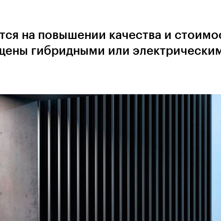
тся на повышении качества и стоимо
ащены гибридными или электрически