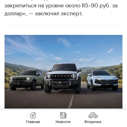
закрепиться на уровне около 85–90 руб. за
доллар», — заключил эксперт.
6 августа
НОВИНКИ
Главная
Новости
Вторичка
Jetour анонсировал ряд новинок в России.