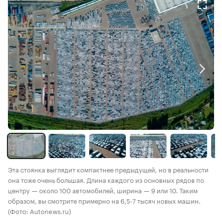
Эта стоянка выглядит компактнее предыдущей, но в реальности
она тоже очень большая. Длина каждого из основных рядов по
центру — около 100 автомобилей, ширина — 9 или 10. Таким
образом, вы смотрите примерно на 6,5-7 тысяч новых машин.
(Фото: Autonews.ru)