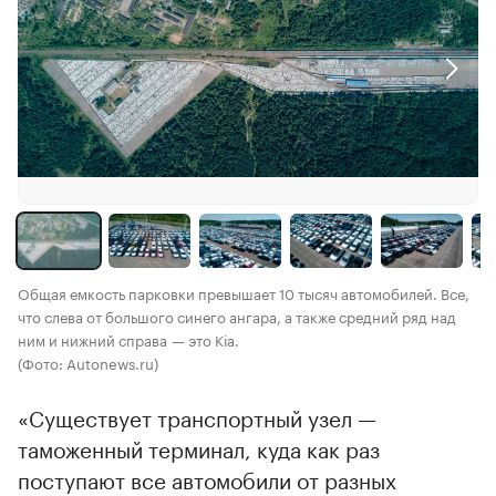
Общая емкость парковки превышает 10 тысяч автомобилей. Все,
что слева от большого синего ангара, а также средний ряд над
ним и нижний справа — это Kia.
(Фото: Autonews.ru)
«Существует транспортный узел —
таможенный терминал, куда как раз
поступают все автомобили от разных