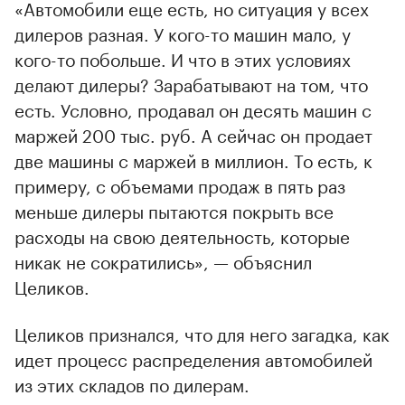
«Автомобили еще есть, но ситуация у всех
дилеров разная. У кого-то машин мало, у
кого-то побольше. И что в этих условиях
делают дилеры? Зарабатывают на том, что
есть. Условно, продавал он десять машин с
маржей 200 тыс. руб. А сейчас он продает
две машины с маржей в миллион. То есть, к
примеру, с объемами продаж в пять раз
меньше дилеры пытаются покрыть все
расходы на свою деятельность, которые
никак не сократились», — объяснил
Целиков.
Целиков признался, что для него загадка, как
идет процесс распределения автомобилей
из этих складов по дилерам.