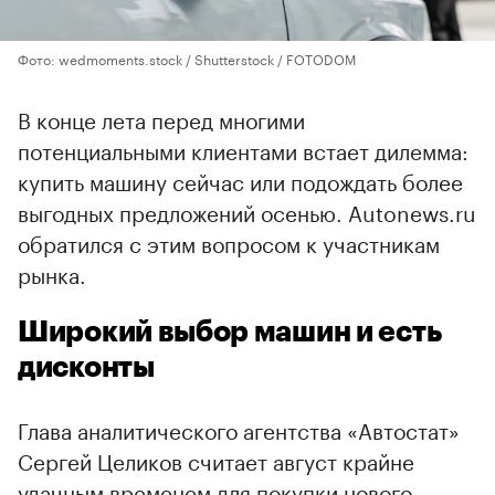
Фото: wedmoments.stock / Shutterstock / FOTODOM
В конце лета перед многими
потенциальными клиентами встает дилемма:
купить машину сейчас или подождать более
выгодных предложений осенью. Autonews.ru
обратился с этим вопросом к участникам
рынка.
Широкий выбор машин и есть
дисконты
Глава аналитического агентства «Автостат»
Сергей Целиков считает август крайне
удачным временем для покупки нового