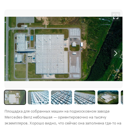
Площадка для собранных машин на подмосковном заводе
Mercedes-Benz небольшая — ориентировочно на тысячу
экземпляров. Хорошо видно, что сейчас она заполнена где-то на