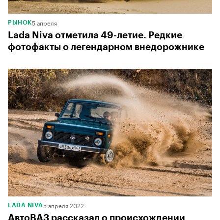
5 апреля
РЫНОК
Lada Niva отметила 49-летие. Редкие
фотофакты о легендарном внедорожнике
5 апреля 2022
LADA NIVA
АвтоВАЗ рассказал о происхождении