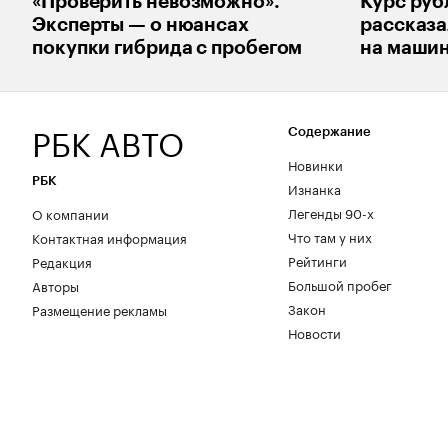
«Проверить невозможно».
Курс руб
Эксперты — о нюансах
рассказа
покупки гибрида с пробегом
на маши
РБК АВТО
Содержание
Новинки
РБК
Изнанка
Легенды 90-х
О компании
Что там у них
Контактная информация
Рейтинги
Редакция
Большой пробег
Авторы
Закон
Размещение рекламы
Новости