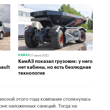
27 июня 2022
КАМАЗ
КамАЗ показал грузовик: у него
nault
нет кабины, но есть безлюдная
технология
есной этого года компания столкнулась
оне наложенных санкций. Тогда на