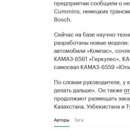
предприятии сообщили о не
Cummins, немецких трансми
Bosch.
Сейчас на базе научно-тех
разработаны новые модели:
автомобили «Компас», сочл
КАМАЗ-6561 «Геркулес», КА
самосвал КАМАЗ-6559 «Юпи
По словам руководителя, у 
делать дальше». Он также
о
продолжают размещать заказ
Казахстана, Узбекистана и 
Авторы
Теги