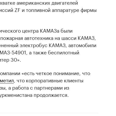
хватке американских двигателей
ссий ZF и топливной аппаратуре фирмы
нического центра КАМАЗа были
 пожарная автотехника на шасси КАМАЗ,
ененный электробус КАМАЗ, автомобили
МАЗ-54901, а также беспилотный
тер 30».
компании «есть четкое понимание, что
тметил
, что корпоративные клиенты
ы, а работа с партнерами из
Туркменистана продолжается.