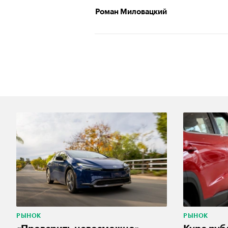
Роман Миловацкий
РЫНОК
РЫНОК