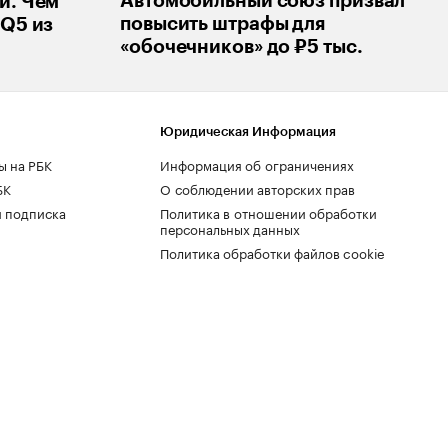
Автомобильный союз призвал
и. Чем
повысить штрафы для
 Q5 из
«обочечников» до ₽5 тыс.
Юридическая Информация
ы на РБК
Информация об ограничениях
БК
О соблюдении авторских прав
 подписка
Политика в отношении обработки
персональных данных
Политика обработки файлов cookie