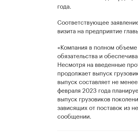
года.
Соответствующее заявление
визита на предприятие гла
«Компания в полном объеме
обязательства и обеспечив
Несмотря на введенные про
продолжает выпуск грузови
выпуск составляет не менее
февраля 2023 года планиру
выпуск грузовиков поколени
зависящих от поставок из н
сообщении.