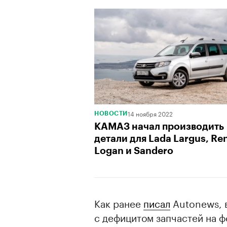
14 ноября 2022
НОВОСТИ
КАМАЗ начал производить
детали для Lada Largus, Re
Logan и Sandero
Как ранее
писал
Autonews, в
с дефицитом запчастей на ф