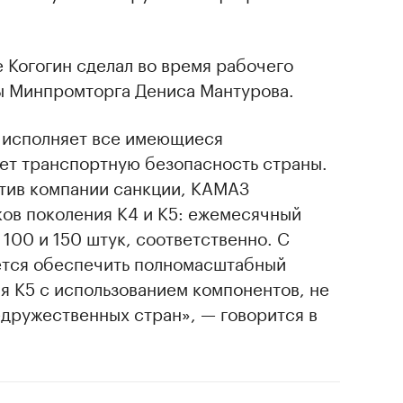
 Когогин сделал во время рабочего
вы Минпромторга Дениса Мантурова.
 исполняет все имеющиеся
ает транспортную безопасность страны.
тив компании санкции, КАМАЗ
ков поколения К4 и К5: ежемесячный
 100 и 150 штук, соответственно. С
ется обеспечить полномасштабный
я К5 с использованием компонентов, не
едружественных стран», — говорится в