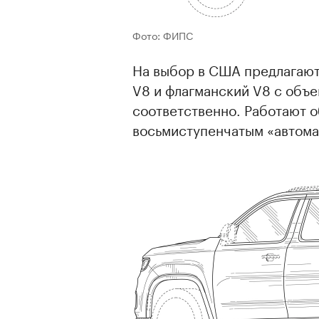
Фото: ФИПС
На выбор в США предлагаютс
V8 и флагманский V8 с объе
соответственно. Работают о
восьмиступенчатым «автома