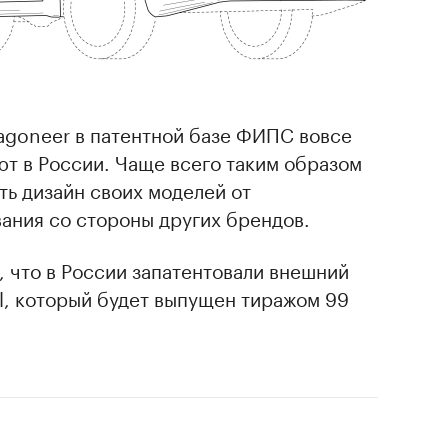
agoneer в патентной базе ФИПС вовсе
ют в России. Чаще всего таким образом
ь дизайн своих моделей от
ания со стороны других брендов.
, что в России запатентовали внешний
al, который будет выпущен тиражом 99