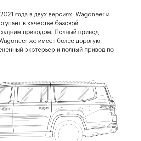
2021 года в двух версиях: Wagoneer и
тупает в качестве базовой
 задним приводом. Полный привод
 Wagoneer же имеет более дорогую
ененный экстерьер и полный привод по