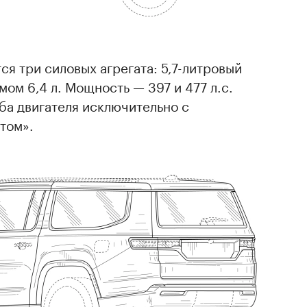
я три силовых агрегата: 5,7-литровый
мом 6,4 л. Мощность — 397 и 477 л.с.
ба двигателя исключительно с
том».