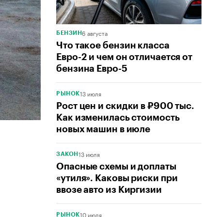
6 августа
БЕНЗИН
Что такое бензин класса
Евро-2 и чем он отличается от
бензина Евро-5
13 июля
РЫНОК
Рост цен и скидки в ₽900 тыс.
Как изменилась стоимость
новых машин в июле
13 июля
ЗАКОН
Опасные схемы и доплаты
«утиля». Каковы риски при
ввозе авто из Киргизии
10 июля
РЫНОК