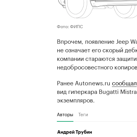
Фото: ФИПС
Впрочем, появление Jeep W
не означает его скорый деб
компании стараются защитит
недобросовестного копиров
Ранее Autonews.ru
сообщал
вид гиперкара Bugatti Mistr
экземпляров.
Авторы
Теги
Андрей Трубин