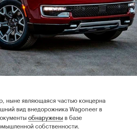
p, ныне являющаяся частью концерна
внешний вид внедорожника Wagoneer в
документы
обнаружены
в базе
омышленной собственности.