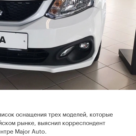
писок оснащения трех моделей, которые
ийском рынке, выяснил корреспондент
нтре Major Auto.