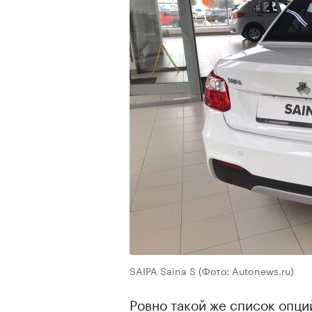
SAIPA Saina S
(Фото: Autonews.ru)
Ровно такой же список опци