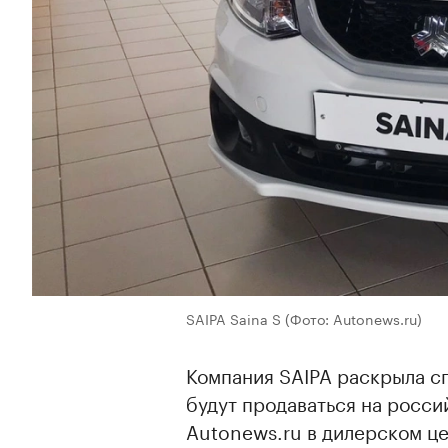
SAIPA Saina S
(Фото: Autonews.ru)
Компания SAIPA раскрыла с
будут продаваться на росс
Autonews.ru в дилерском це