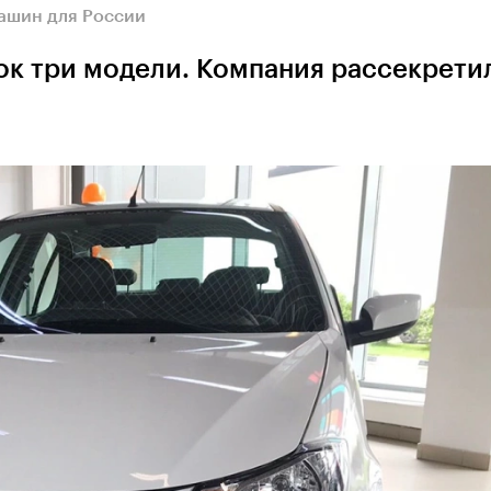
ашин для России
ок три модели. Компания рассекрети