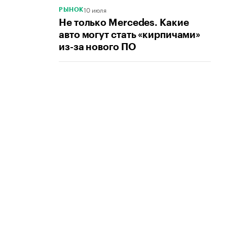
10 июля
РЫНОК
Не только Mercedes. Какие
авто могут стать «кирпичами»
из-за нового ПО