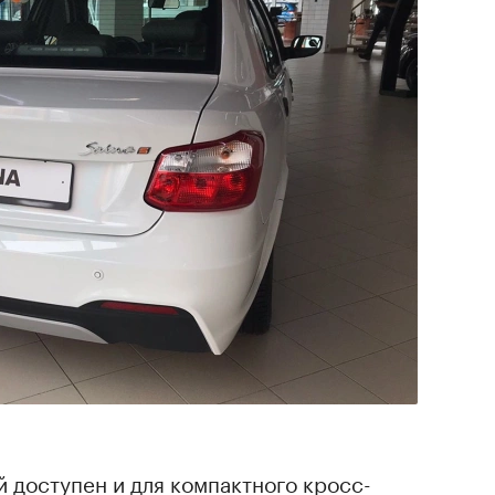
й доступен и для компактного кросс-