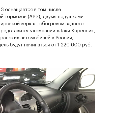
 S оснащается в том числе
й тормозов (ABS), двумя подушками
ировкой зеркал, обогревом заднего
Представитель компании «Лаки Кэренси»,
ранских автомобилей в России,
ель будут начинаться от 1 220 000 руб.