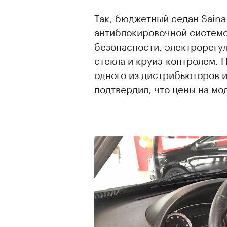
Так, бюджетный седан Saina
антиблокировочной системо
безопасности, электрорегул
стекла и круиз-контролем. 
одного из дистрибьюторов и
подтвердил, что цены на мод