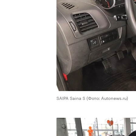
00:00
/
00:00
SAIPA Saina S
(Фото: Autonews.ru)