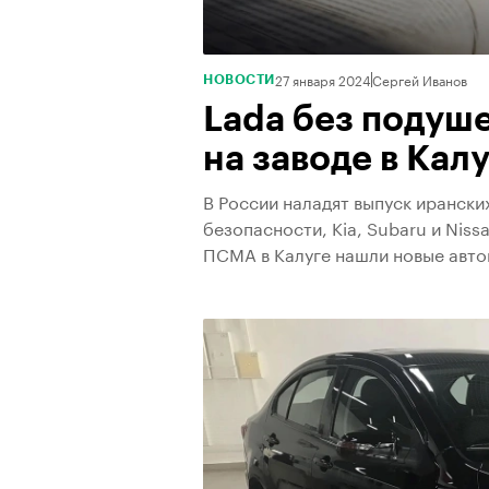
27 января 2024
Сергей Иванов
НОВОСТИ
Lada без подуш
на заводе в Кал
В России наладят выпуск ирански
безопасности, Kia, Subaru и Niss
ПСМА в Калуге нашли новые авто