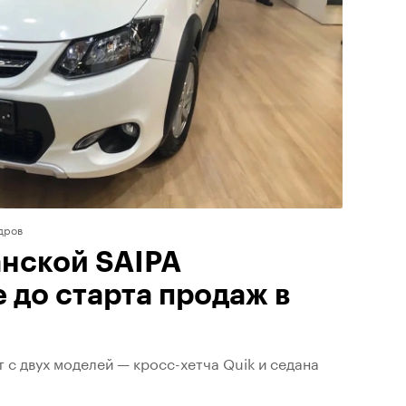
дров
нской SAIPA
 до старта продаж в
 с двух моделей — кросс-хетча Quik и седана