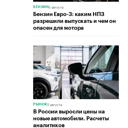
6 августа
БЕНЗИН
Бензин Евро-3: каким НПЗ
разрешили выпускать и чем он
опасен для мотора
5 августа
РЫНОК
В России выросли цены на
новые автомобили. Расчеты
аналитиков