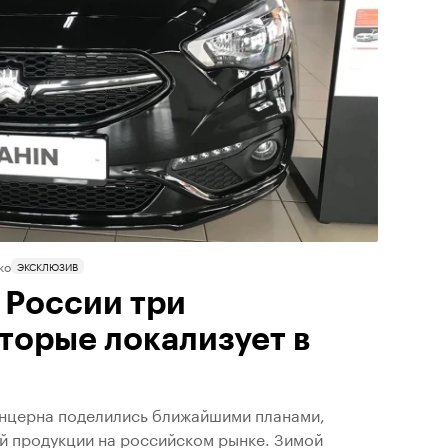
ко
ЭКСКЛЮЗИВ
 России три
торые локализует в
онцерна поделились ближайшими планами,
й продукции на российском рынке. Зимой