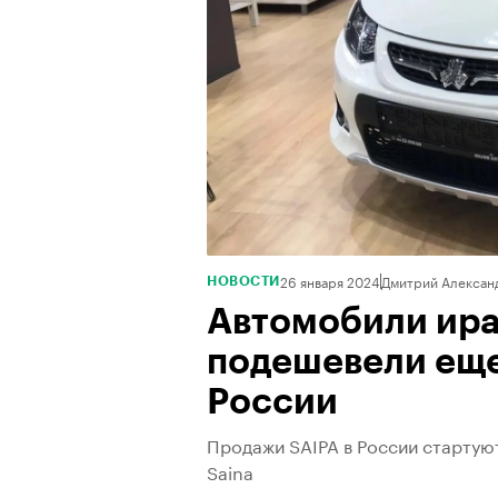
26 января 2024
Дмитрий Алексан
НОВОСТИ
Автомобили ира
подешевели еще
России
Продажи SAIPA в России стартуют
Saina