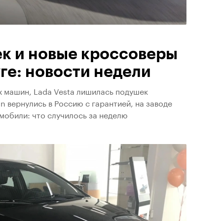
ек и новые кроссоверы
уге: новости недели
х машин, Lada Vesta лишилась подушек
an вернулись в Россию с гарантией, на заводе
мобили: что случилось за неделю