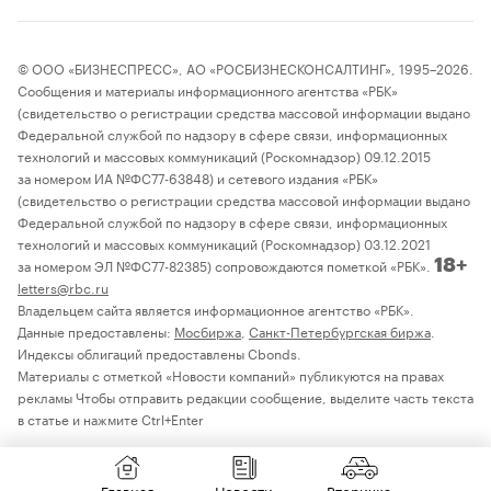
© ООО «БИЗНЕСПРЕСС», АО «РОСБИЗНЕСКОНСАЛТИНГ», 1995–2026.
Сообщения и материалы информационного агентства «РБК»
(свидетельство о регистрации средства массовой информации выдано
Федеральной службой по надзору в сфере связи, информационных
технологий и массовых коммуникаций (Роскомнадзор) 09.12.2015
за номером ИА №ФС77-63848) и сетевого издания «РБК»
(свидетельство о регистрации средства массовой информации выдано
Федеральной службой по надзору в сфере связи, информационных
технологий и массовых коммуникаций (Роскомнадзор) 03.12.2021
за номером ЭЛ №ФС77-82385) сопровождаются пометкой «РБК».
18+
letters@rbc.ru
Владельцем сайта является информационное агентство «РБК».
Данные предоставлены:
Мосбиржа
,
Санкт-Петербургская биржа
.
Индексы облигаций предоставлены Cbonds.
Материалы с отметкой «Новости компаний» публикуются на правах
рекламы Чтобы отправить редакции сообщение, выделите часть текста
в статье и нажмите Ctrl+Enter
Главная
Новости
Вторичка