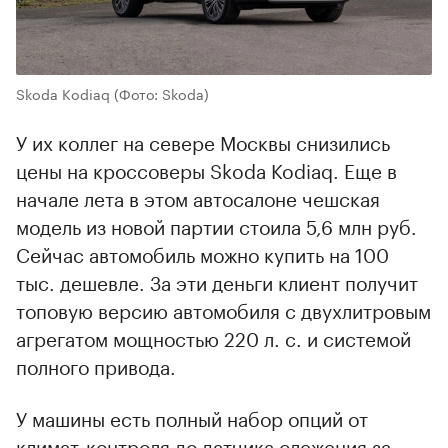
Skoda Kodiaq
(Фото: Skoda)
У их коллег на севере Москвы снизились
цены на кроссоверы Skoda Kodiaq. Еще в
начале лета в этом автосалоне чешская
модель из новой партии стоила 5,6 млн руб.
Сейчас автомобиль можно купить на 100
тыс. дешевле. За эти деньги клиент получит
топовую версию автомобиля с двухлитровым
агрегатом мощностью 220 л. с. и системой
полного привода.
У машины есть полный набор опций от
климат-контроля до датчика слежения за