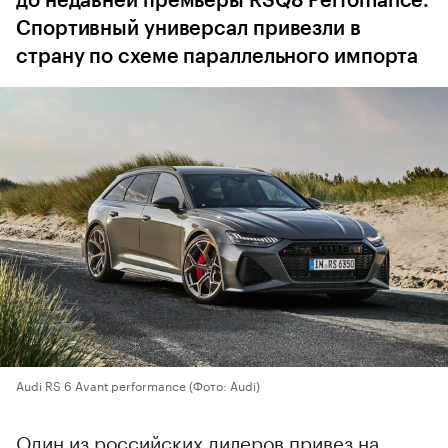
до недавней премьеры RSQ8 Perfomance.
Спортивный универсал привезли в
страну по схеме параллельного импорта
Audi RS 6 Avant performance
(Фото: Audi)
Один из российских дилеров привез на