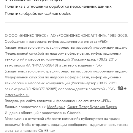
Политика в отношении обработки персональных данных
Политика обработки файлов cookie
© ООО «БИЗНЕСПРЕСС», АО «РОСБИЗНЕСКОНСАЛТИНГ», 1995–2026.
Сообщения и материалы информационного агентства «РБК»
(свидетельство о регистрации средства массовой информации выдано
Федеральной службой по надзору в сфере связи, информационных
технологий и массовых коммуникаций (Роскомнадзор) 09.12.2015
за номером ИА №ФС77-63848) и сетевого издания «РБК»
(свидетельство о регистрации средства массовой информации выдано
Федеральной службой по надзору в сфере связи, информационных
технологий и массовых коммуникаций (Роскомнадзор) 03.12.2021
за номером ЭЛ №ФС77-82385) сопровождаются пометкой «РБК».
18+
letters@rbc.ru
Владельцем сайта является информационное агентство «РБК».
Данные предоставлены:
Мосбиржа
,
Санкт-Петербургская биржа
.
Индексы облигаций предоставлены Cbonds.
Материалы с отметкой «Новости компаний» публикуются на правах
рекламы Чтобы отправить редакции сообщение, выделите часть текста
в статье и нажмите Ctrl+Enter