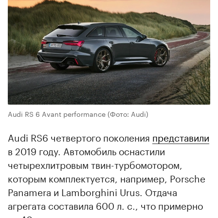
00:00
/
00:00
Audi RS 6 Avant performance
(Фото: Audi)
Audi RS6 четвертого поколения
представили
в 2019 году. Автомобиль оснастили
четырехлитровым твин-турбомотором,
которым комплектуется, например, Porsche
Panamera и Lamborghini Urus. Отдача
агрегата составила 600 л. с., что примерно