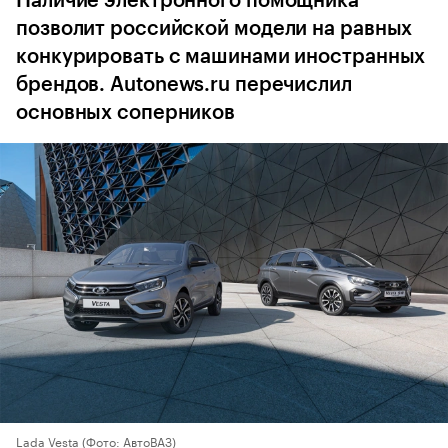
Наличие электронного помощника
позволит российской модели на равных
конкурировать с машинами иностранных
брендов. Autonews.ru перечислил
основных соперников
Lada Vesta
(Фото: АвтоВАЗ)