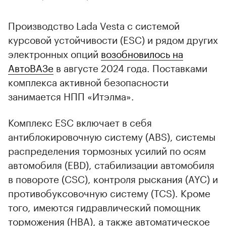
Производство Lada Vesta с системой
курсовой устойчивости (ESC) и рядом других
электронных опций
возобновилось на
АвтоВАЗе
в августе 2024 года. Поставками
комплекса активной безопасности
занимается НПП «Итэлма».
Комплекс ESC включает в себя
антиблокировочную систему (ABS), системы
распределения тормозных усилий по осям
автомобиля (EBD), стабилизации автомобиля
в повороте (CSС), контроля рыскания (AYC) и
противобуксовочную систему (TCS). Кроме
того, имеются гидравлический помощник
торможения (HBA), а также автоматическое