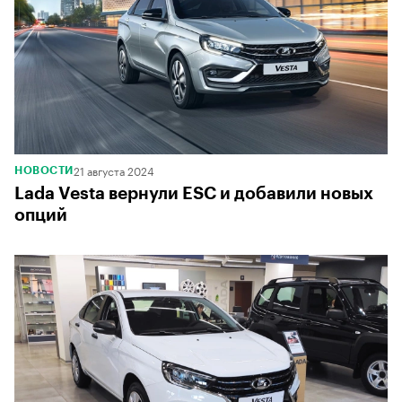
21 августа 2024
НОВОСТИ
Lada Vesta вернули ESC и добавили новых
опций