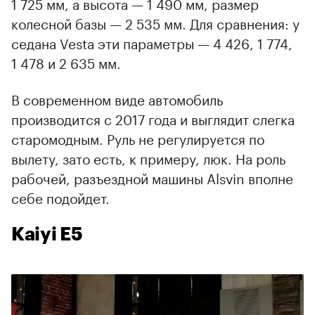
1 725 мм, а высота — 1 490 мм, размер
колесной базы — 2 535 мм. Для сравнения: у
седана Vesta эти параметры — 4 426, 1 774,
1 478 и 2 635 мм.
В современном виде автомобиль
производится с 2017 года и выглядит слегка
старомодным. Руль не регулируется по
вылету, зато есть, к примеру, люк. На роль
рабочей, разъездной машины Alsvin вполне
себе подойдет.
Kaiyi E5