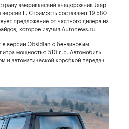
 страну американский внедорожник Jeep
версии L. Стоимость составляет 19 580
твует предложение от частного дилера из
айдов, которое изучил Autonews.ru.
 в версии Obsidian с бензиновым
литра мощностью 510 л.с. Автомобиль
ом и автоматической коробкой передач.