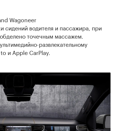
and Wagoneer
и сидений водителя и пассажира, при
 обделено точечным массажем.
ультимедийно-развлекательному
o и Apple CarPlay.