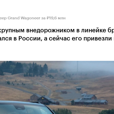
ep Grand Wagoneer за ₽19,6 млн
крупным внедорожником в линейке б
лся в России, а сейчас его привезли