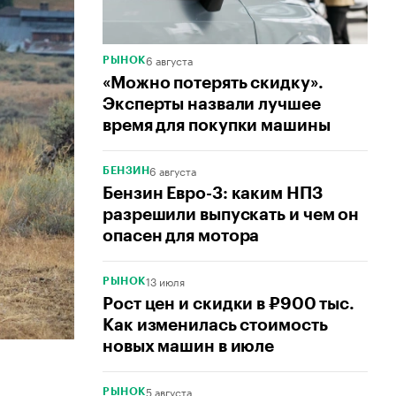
6 августа
РЫНОК
«Можно потерять скидку».
Эксперты назвали лучшее
время для покупки машины
6 августа
БЕНЗИН
Бензин Евро-3: каким НПЗ
разрешили выпускать и чем он
опасен для мотора
13 июля
РЫНОК
Рост цен и скидки в ₽900 тыс.
Как изменилась стоимость
новых машин в июле
5 августа
РЫНОК