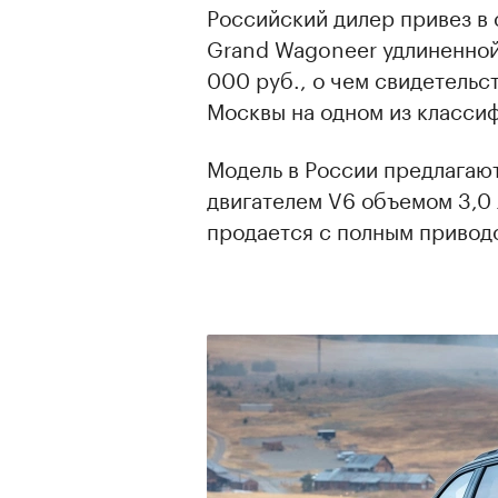
Российский дилер привез в
Grand Wagoneer удлиненной 
000 руб., о чем свидетельс
Москвы на одном из классиф
Модель в России предлагают
двигателем V6 объемом 3,0 
продается с полным привод