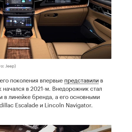
о: Jeep)
его поколения впервые
представили
в
 начался в 2021-м. Внедорожник стал
 в линейке бренда, а его основными
llac Escalade и Lincoln Navigator.