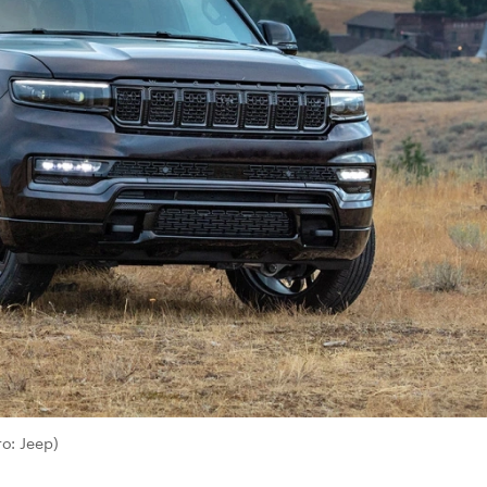
о: Jeep)