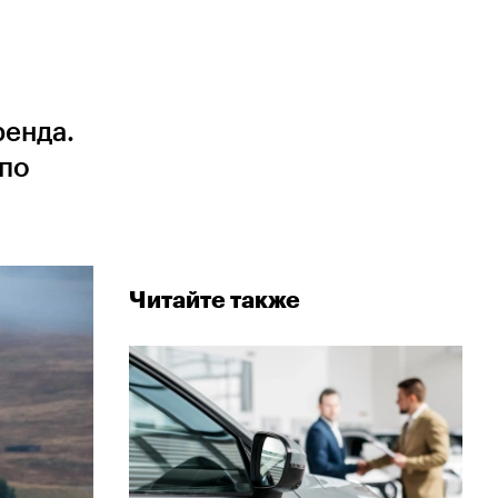
ренда.
 по
Читайте также