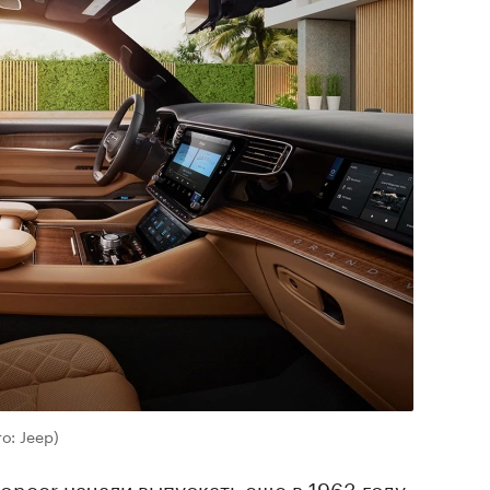
о: Jeep)
neer начали выпускать еще в 1963 году.