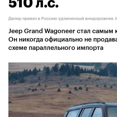
510 л.с.
Дилер привез в Россию удлиненный внедорожник Je
Jeep Grand Wagoneer стал самым 
Он никогда официально не продава
схеме параллельного импорта