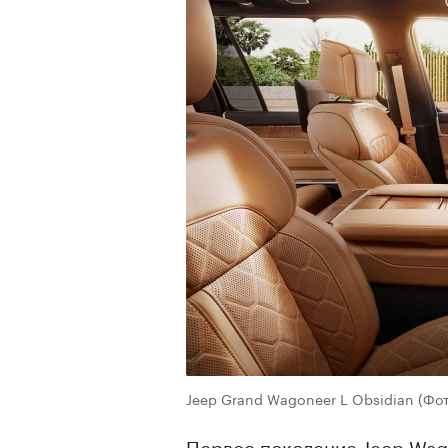
Jeep Grand Wagoneer L Obsidian
(Фот
Первое поколение Jeep Wago