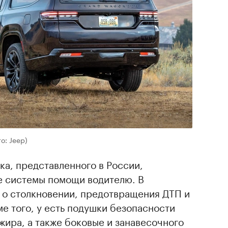
о: Jeep)
а, представленного в России,
е системы помощи водителю. В
 о столкновении, предотвращения ДТП и
ме того, у есть подушки безопасности
жира, а также боковые и занавесочного