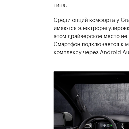
типа.
Среди опций комфорта у Gr
имеются электрорегулировк
этом драйверское место не
Смартфон подключается к м
комплексу через Android Aut