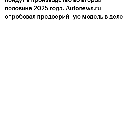
пойдут в производство во второй
половине 2025 года. Autonews.ru
опробовал предсерийную модель в деле