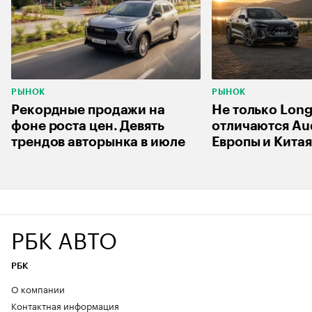
РЫНОК
РЫНОК
Рекордные продажи на
Не только Long
фоне роста цен. Девять
отличаются Aud
трендов авторынка в июле
Европы и Китая
РБК АВТО
РБК
О компании
Контактная информация