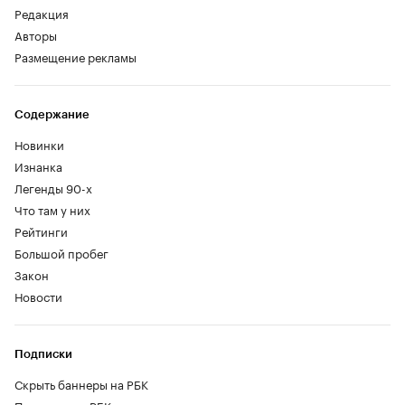
Редакция
Авторы
Размещение рекламы
Содержание
Новинки
Изнанка
Легенды 90-х
Что там у них
Рейтинги
Большой пробег
Закон
Новости
Подписки
Скрыть баннеры на РБК
Подписка на РБК