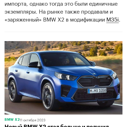
импорта, однако тогда это были единичные
экземпляры. На рынке также продавали и
«заряженный» BMW X2 в модификации
M35i
.
11 октября 2023
BMW X2
Новый BMW X2 стал больше и получил