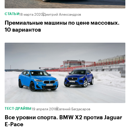
18 марта 2020
Дмитрий Александров
СТАТЬИ
Премиальные машины по цене массовых.
10 вариантов
19 апреля 2018
Евгений Багдасаров
ТЕСТ-ДРАЙВЫ
Все уровни спорта. BMW X2 против Jaguar
E-Pace