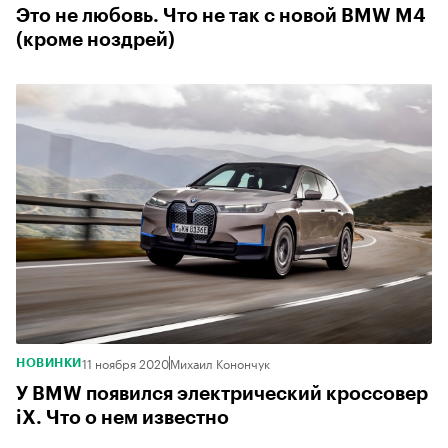
Это не любовь. Что не так с новой BMW M4
(кроме ноздрей)
11 ноября 2020
Михаил Конончук
НОВИНКИ
У BMW появился электрический кроссовер
iX. Что о нем известно