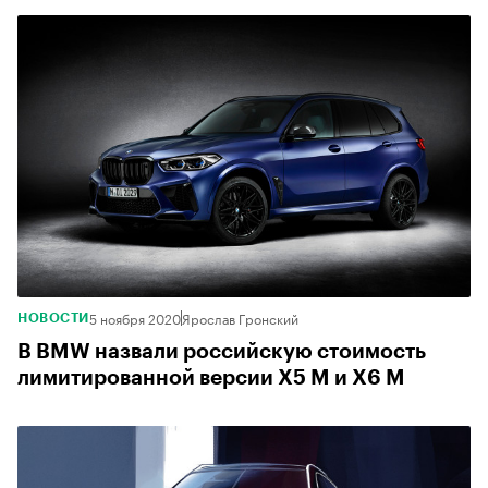
5 ноября 2020
Ярослав Гронский
НОВОСТИ
В BMW назвали российскую стоимость
лимитированной версии X5 M и X6 M