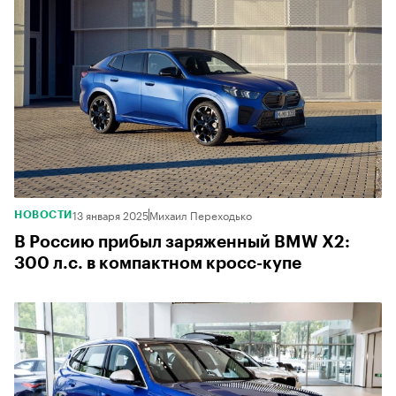
13 января 2025
Михаил Переходько
НОВОСТИ
В Россию прибыл заряженный BMW X2:
300 л.с. в компактном кросс-купе