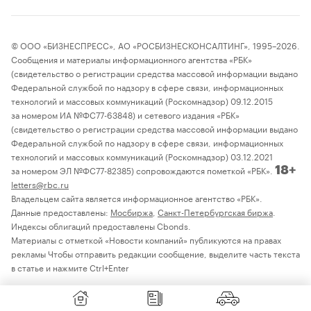
© ООО «БИЗНЕСПРЕСС», АО «РОСБИЗНЕСКОНСАЛТИНГ», 1995–2026.
Сообщения и материалы информационного агентства «РБК»
(свидетельство о регистрации средства массовой информации выдано
Федеральной службой по надзору в сфере связи, информационных
технологий и массовых коммуникаций (Роскомнадзор) 09.12.2015
за номером ИА №ФС77-63848) и сетевого издания «РБК»
(свидетельство о регистрации средства массовой информации выдано
Федеральной службой по надзору в сфере связи, информационных
технологий и массовых коммуникаций (Роскомнадзор) 03.12.2021
за номером ЭЛ №ФС77-82385) сопровождаются пометкой «РБК».
18+
letters@rbc.ru
Владельцем сайта является информационное агентство «РБК».
Данные предоставлены:
Мосбиржа
,
Санкт-Петербургская биржа
.
Индексы облигаций предоставлены Cbonds.
Материалы с отметкой «Новости компаний» публикуются на правах
рекламы Чтобы отправить редакции сообщение, выделите часть текста
в статье и нажмите Ctrl+Enter